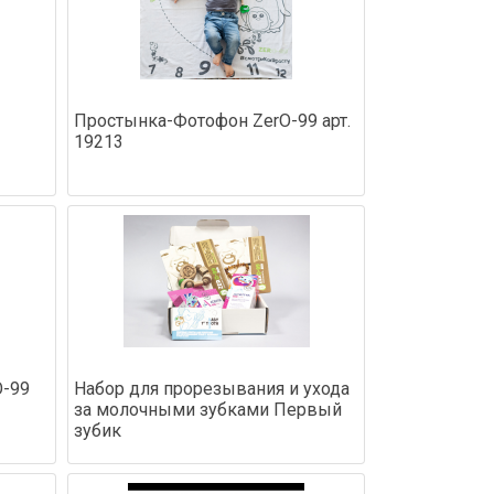
Простынка-Фотофон ZerO-99 арт.
19213
O-99
Набор для прорезывания и ухода
за молочными зубками Первый
зубик