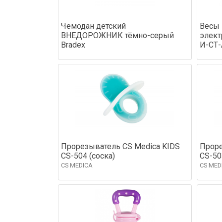
Чемодан детский
Весы
ВНЕДОРОЖНИК тёмно-серый
элект
Bradex
И-СТ-
Прорезыватель CS Medica KIDS
Проре
CS-504 (соска)
CS-50
CS MEDICA
CS MED