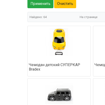
Найдено: 64
На странице
Чемодан детский СУПЕРКАР
Чемод
Bradex