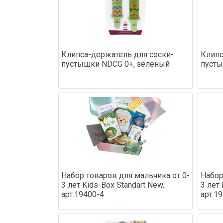
Клипса-держатель для соски-
Клипс
пустышки NDCG 0+, зеленый
пусты
Набор товаров для мальчика от 0-
Набор
3 лет Kids-Box Standart New,
3 лет 
арт.19400-4
арт.1