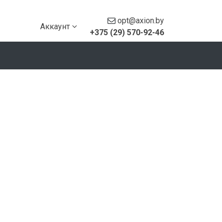
opt@axion.by
Аккаунт
+375 (29) 570-92-46