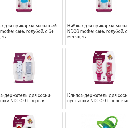
р для прикорма малышей
Ниблер для прикорма мал
mother care, голубой, с 6+
NDCG mother care, голубой, с
цев
месяцев
а-держатель для соски-
Клипса-держатель для соск
шки NDCG 0+, серый
пустышки NDCG 0+, розовы