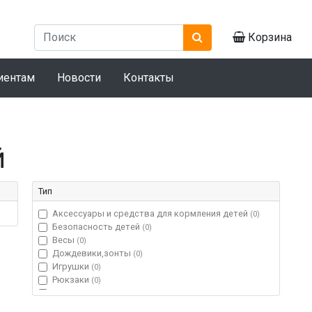
Корзина
иентам
Новости
Контакты
й
Тип
Аксессуары и средства для кормления детей
(0)
Безопасность детей
(0)
Весы
(0)
Дождевики,зонты
(0)
Игрушки
(0)
Рюкзаки
(0)
Чемоданы
(0)