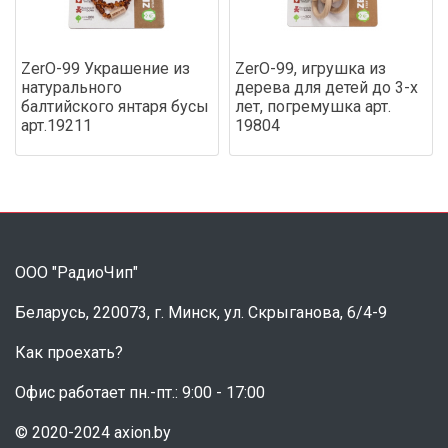
ZerO-99 Украшение из
ZerO-99, игрушка из
натурального
дерева для детей до 3-х
балтийского янтаря бусы
лет, погремушка арт.
арт.19211
19804
ООО "РадиоЧип"
Беларусь, 220073, г. Минск, ул. Скрыганова, 6/4-9
Как проехать?
Офис работает пн.-пт.: 9:00 - 17:00
© 2020-2024 axion.by