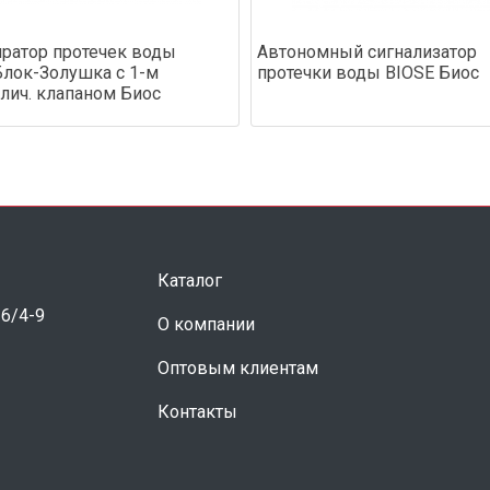
ратор протечек воды
Автономный сигнализатор
лок-Золушка с 1-м
протечки воды BIOSE Биос
лич. клапаном Биос
Каталог
 6/4-9
О компании
Оптовым клиентам
Контакты