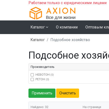
Работаем только с юридическими лицами
Каталог
О компании
Оптовым кл
Каталог
Подсобное хозяйство
Подсобное хозяй
Производитель
НЕВОТОН
(0)
РЕТОН
(0)
Найдено: 32
На странице