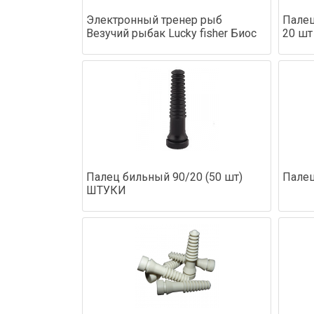
Электронный тренер рыб
Палец
Везучий рыбак Lucky fisher Биос
20 шт
Палец бильный 90/20 (50 шт)
Палец
ШТУКИ