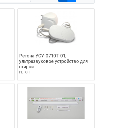
Ретона УСУ-0710Т-01,
ультразвуковое устройство для
стирки
РЕТОН