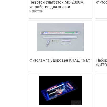
Невотон Ультратон МС-2000М,
Фитос
устройство для стирки
НЕВОТОН
Фитолампа Здоровья КЛАД 16 Вт
Набор
ФИТО 