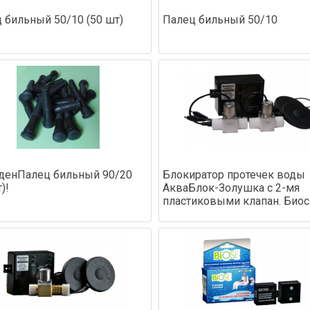
 бильный 50/10 (50 шт)
Палец бильный 50/10
денПалец бильный 90/20
Блокиратор протечек воды
)!
АкваБлок-Золушка с 2-мя
пластиковыми клапан. Биос