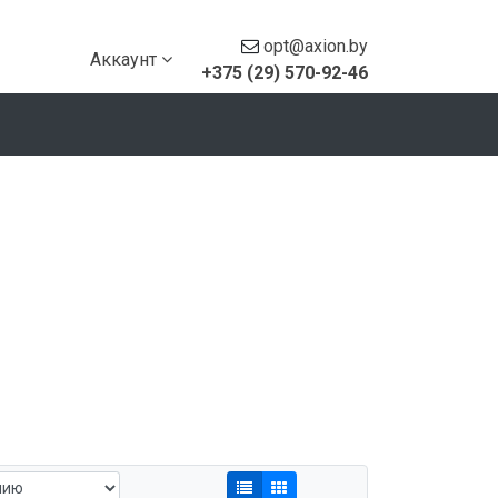
opt@axion.by
Аккаунт
+375 (29) 570-92-46