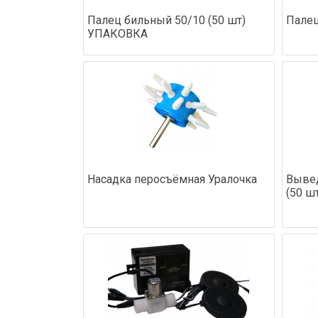
Палец бильный 50/10 (50 шт)
Палец
УПАКОВКА
Насадка перосъёмная Уралочка
Выве
(50 шт