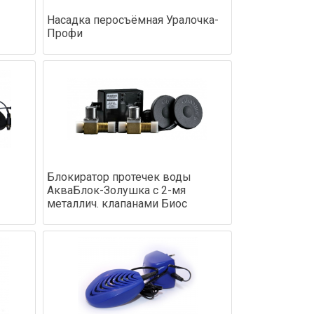
Насадка перосъёмная Уралочка-
Профи
Блокиратор протечек воды
АкваБлок-Золушка с 2-мя
металлич. клапанами Биос