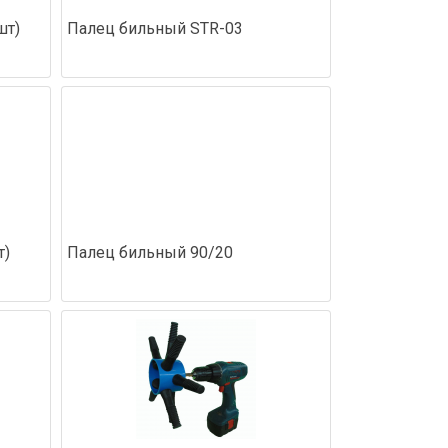
шт)
Палец бильный STR-03
т)
Палец бильный 90/20