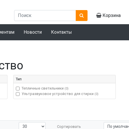
Корзина
иентам
Новости
Контакты
ство
Тип
Тепличные светильники
(0)
Ультразвуковое устройство для стирки
(0)
Сортировать