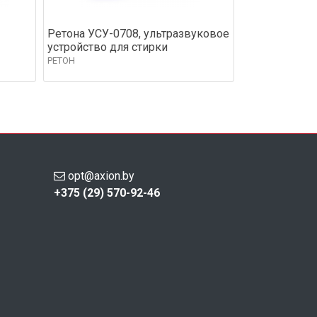
Ретона УСУ-0708, ультразвуковое
устройство для стирки
РЕТОН
opt@axion.by
+375 (29) 570-92-46