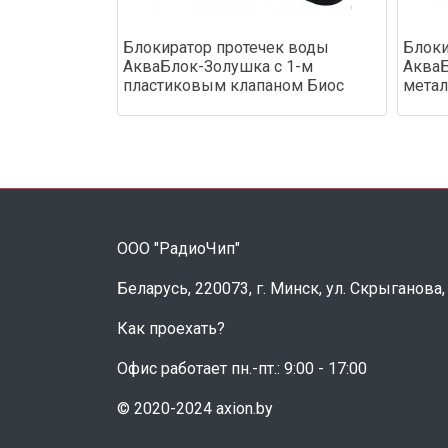
Блокиратор протечек воды
Блоки
АкваБлок-Золушка с 1-м
АкваБ
пластиковым клапаном Биос
метал
ООО "РадиоЧип"
Беларусь, 220073, г. Минск, ул. Скрыганова,
Как проехать?
Офис работает пн.-пт.: 9:00 - 17:00
© 2020-2024 axion.by