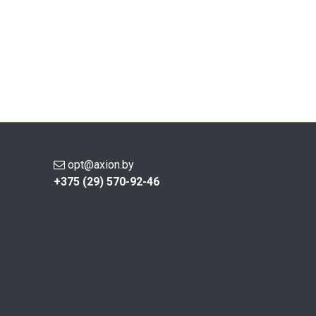
opt@axion.by
+375 (29) 570-92-46