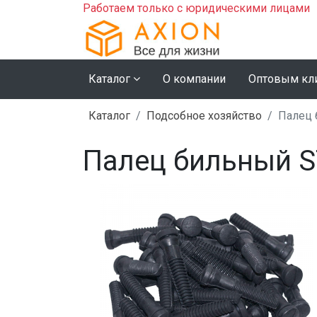
Работаем только с юридическими лицами
Каталог
О компании
Оптовым кл
Каталог
Подсобное хозяйство
Палец 
Палец бильный ST