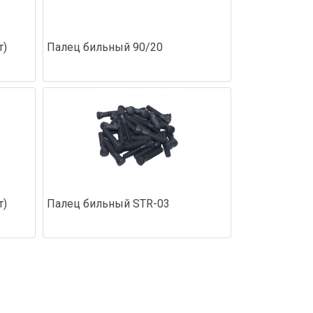
т)
Палец бильный 90/20
т)
Палец бильный STR-03