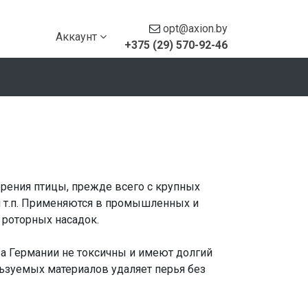
opt@axion.by
Аккаунт
+375 (29) 570-92-46
ерения птицы, прежде всего с крупных
 и т.п. Применяются в промышленных и
 роторных насадок.
 Германии не токсичны и имеют долгий
льзуемых материалов удаляет перья без