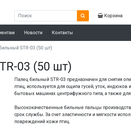
Корзина
иентам
Новости
Контакты
бильный STR-03 (50 шт)
R-03 (50 шт)
Палец бильный STR-03 предназначен для снятия оп
птиц, используется для ощипа гусей, уток, индюков
бытовых машинах центрифужного типа, а также для
Высококачественные бильные пальцы производства
срок службы. За счет эластичности и мягкости испо
повреждений кожи птиц.