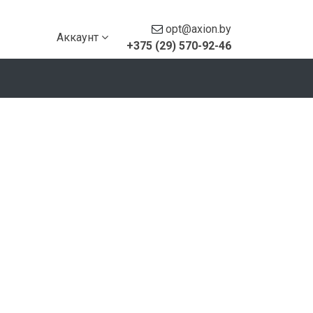
opt@axion.by
Аккаунт
+375 (29) 570-92-46