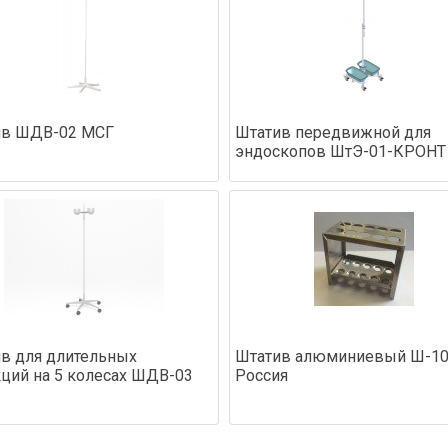
ив ШДВ-02 МСГ
Штатив передвижной для
эндоскопов ШтЭ-01-КРОНТ
в для длительных
Штатив алюминиевый Ш-10
ций на 5 колесах ШДВ-03
Россия