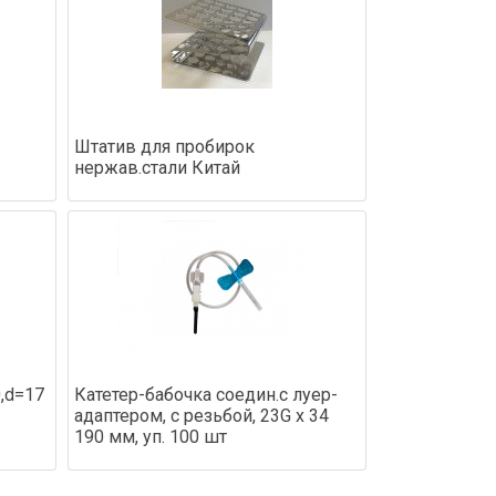
Штатив для пробирок
нержав.стали Китай
,d=17
Катетер-бабочка соедин.с луер-
адаптером, с резьбой, 23G x 34
190 мм, уп. 100 шт