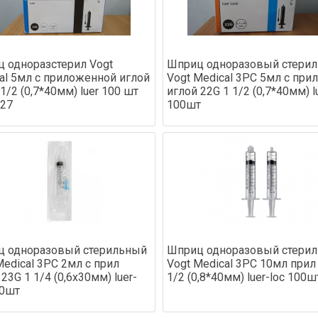
 одноразстерил Vogt
Шприц одноразовый стери
al 5мл с приложенной иглой
Vogt Medical 3PC 5мл с прил
1/2 (0,7*40мм) luer 100 шт
иглой 22G 1 1/2 (0,7*40мм) l
27
100шт
 одноразовый стерильный
Шприц одноразовый стери
Medical 3PC 2мл с прил
Vogt Medical 3PC 10мл прил
23G 1 1/4 (0,6х30мм) luer-
1/2 (0,8*40мм) luer-loc 100ш
00шт