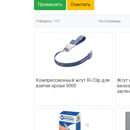
Найдено: 117
На странице
Компрессионный жгут Ri-Clip для
Жгут
взятия крови 5000
веноз
засте