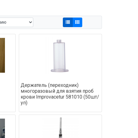
Держатель (переходник)
многоразовый для взятия проб
крови Improvacetur 581010 (50шт/
уп)