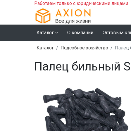
Работаем только с юридическими лицами
Каталог
О компании
Оптовым кл
Каталог
Подсобное хозяйство
Палец 
Палец бильный S