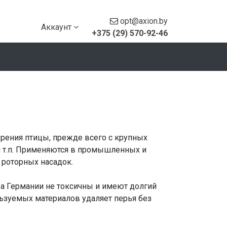
opt@axion.by
Аккаунт
+375 (29) 570-92-46
ерения птицы, прежде всего с крупных
 и т.п. Применяются в промышленных и
 роторных насадок.
 Германии не токсичны и имеют долгий
льзуемых материалов удаляет перья без