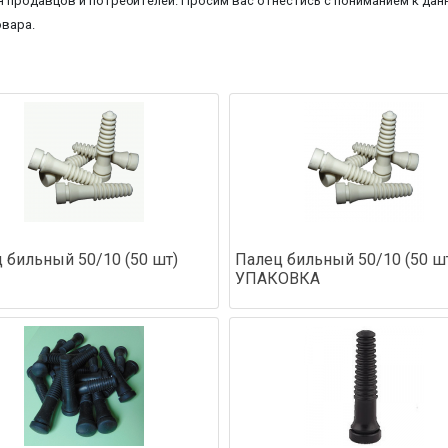
 продавцов и потребителей. Просим вас отнестись с пониманием к данн
овара.
 бильный 50/10 (50 шт)
Палец бильный 50/10 (50 ш
УПАКОВКА