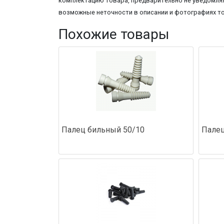
комплектацию товара, предварительно не уведомляя
возможные неточности в описании и фотографиях т
Похожие товары
Палец бильный 50/10
Палец