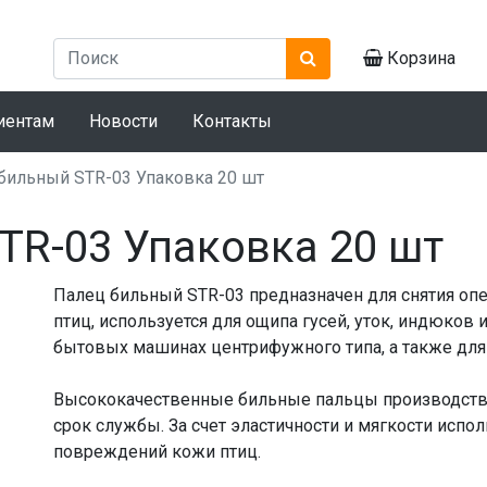
Корзина
иентам
Новости
Контакты
бильный STR-03 Упаковка 20 шт
TR-03 Упаковка 20 шт
Палец бильный STR-03 предназначен для снятия оп
птиц, используется для ощипа гусей, уток, индюков
бытовых машинах центрифужного типа, а также для
Высококачественные бильные пальцы производства
срок службы. За счет эластичности и мягкости испо
повреждений кожи птиц.