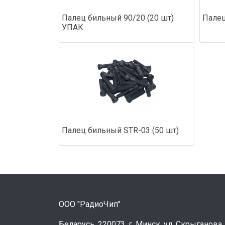
Палец бильный 90/20 (20 шт)
Палец
УПАК
Палец бильный STR-03 (50 шт)
ООО "РадиоЧип"
Беларусь, 220073, г. Минск, ул. Скрыганова,