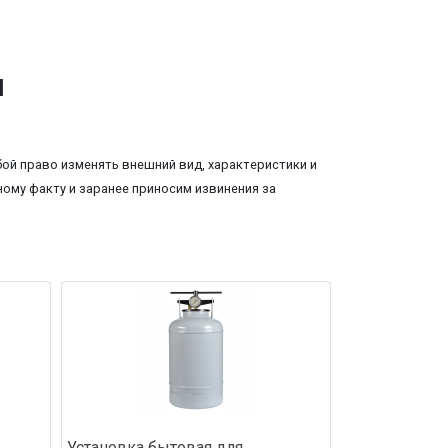
л
ой право изменять внешний вид, характеристики и
ому факту и заранее приносим извинения за
Установка бытовая для