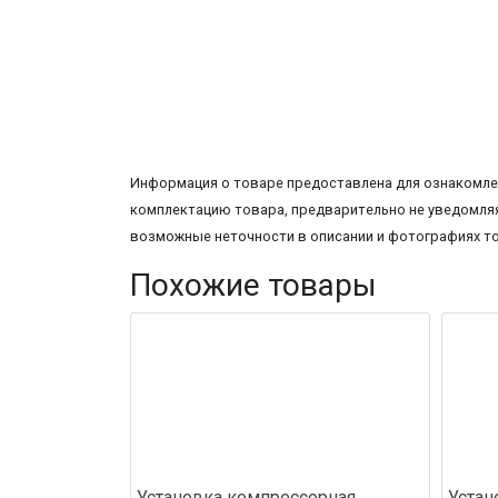
Информация о товаре предоставлена для ознакомлен
комплектацию товара, предварительно не уведомляя
возможные неточности в описании и фотографиях т
Похожие товары
Установка компрессорная
Устан