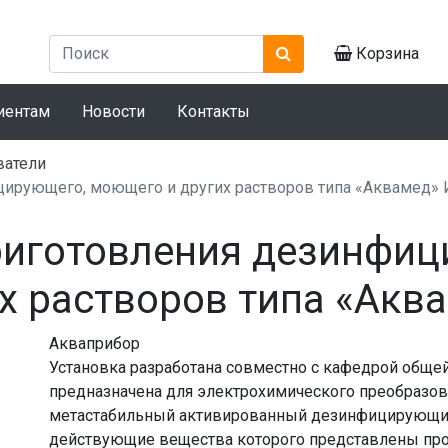
Корзина
иентам
Новости
Контакты
ватели
цирующего, моющего и других растворов типа «Аквамед» И
риготовления дезинфиц
х растворов типа «Аква
Акваприбор
Установка разработана совместно с кафедрой обще
предназначена для электрохимического преобразов
метастабильный активированный дезинфицирующий 
действующие вещества которого представлены про