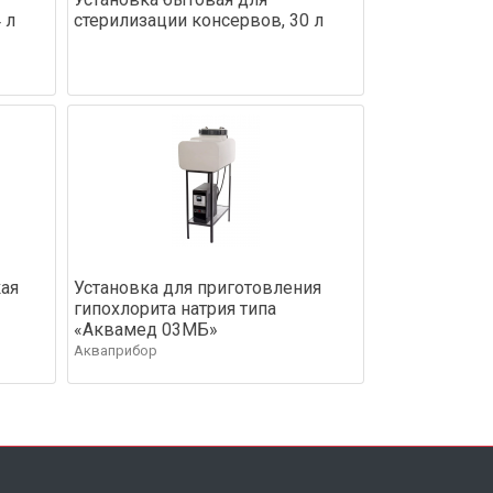
 л
стерилизации консервов, 30 л
ая
Установка для приготовления
гипохлорита натрия типа
«Аквамед 03МБ»
Акваприбор