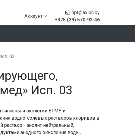
opt@axion.by
Аккаунт
+375 (29) 570-92-46
сп. 03
ирующего,
мед» Исп. 03
й гигиены и экологии ВГМУ и
ания водно-солевых растворов хлоридов в
раствор - анолит нейтральный,
дуктами анодного окисления воды,