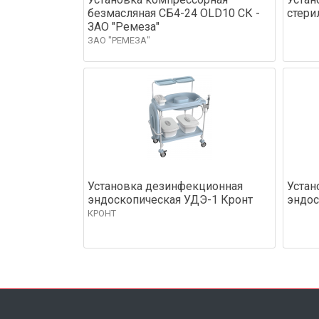
безмасляная CБ4-24 OLD10 СК -
стери
ЗАО "Ремеза"
ЗАО "РЕМЕЗА"
Установка дезинфекционная
Устан
эндоскопическая УДЭ-1 Кронт
эндос
КРОНТ