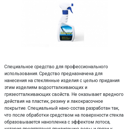
Специальное средство для профессионального
использования. Средство предназначена для
нанесения на стеклянные изделия с целью придания
этим изделиям водоотталкивающих и
грязеотталкивающих свойств. Не оказывает вредного
действия на пластик, резину и лакокрасочное
покрытие. Специальный нано-состав разработан так,
что после обработки средством на поверхности стекла
образовывается нанопленка с эффектом лотоса,
которая препятствует прилипанию воды и грязи к