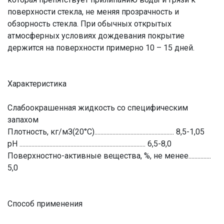
поверхности стекла, не меняя прозрачность и
обзорность стекла. При обычных открытых
атмосферных условиях дождевания покрытие
держится на поверхности примерно 10 – 15 дней.
Характеристика
Слабоокрашенная жидкость со специфическим
запахом
Плотность, кг/мЗ(20°С)..................................................... 8,5-1,05
рН .................................................................................... 6,5-8,0
Поверхностно-активные вещества, %, не менее...............
5,0
Способ применения