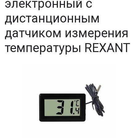
электронный с
дистанционным
датчиком измерения
температуры REXANT