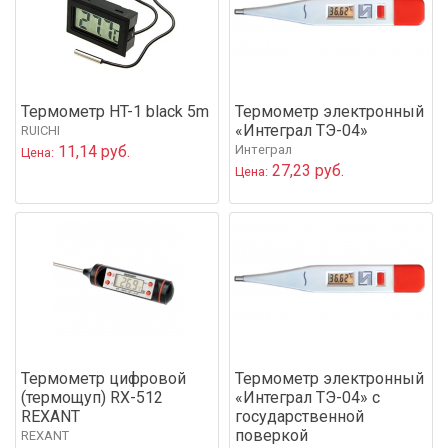
Термометр HT-1 black 5m
Термометр электронный
«Интеграл ТЭ-04»
RUICHI
11,14 руб.
Интеграл
Цена:
27,23 руб.
Цена:
Термометр цифровой
Термометр электронный
(термощуп) RX-512
«Интеграл ТЭ-04» с
REXANT
государственной
поверкой
REXANT