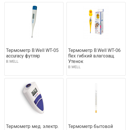
Термометр B.Well WT-05
Термометр B.Well WT-06
accuracy футляр
flex гибкий влагозащ.
Утенок
B.WELL
B.WELL
Термометр мед. электр.
Термометр бытовой