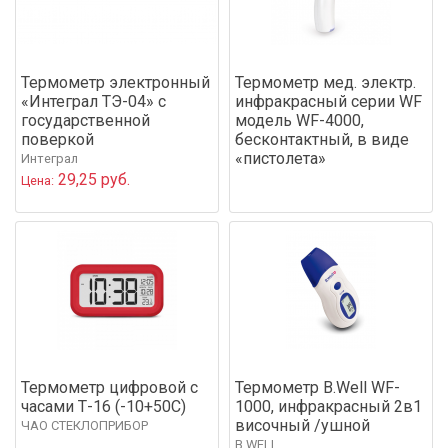
Термометр электронный
Термометр мед. электр.
«Интеграл ТЭ-04» с
инфракрасный серии WF
государственной
модель WF-4000,
поверкой
бесконтактный, в виде
«пистолета»
Интеграл
29,25 руб.
Цена:
Термометр цифровой с
Термометр B.Well WF-
часами Т-16 (-10+50С)
1000, инфракрасный 2в1
височный /ушной
ЧАО СТЕКЛОПРИБОР
B.WELL