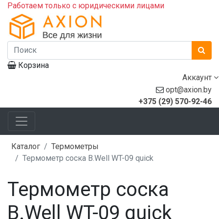
Работаем только с юридическими лицами
Корзина
Аккаунт
opt@axion.by
+375 (29) 570-92-46
Каталог
Термометры
Термометр соска B.Well WT-09 quick
Термометр соска
B.Well WT-09 quick