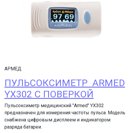
АРМЕД
ПУЛЬСОКСИМЕТР ARMED
YX302 С ПОВЕРКОЙ
Пульсоксиметр медицинский "Armed" YX302
предназначен для измерения частоты пульса. Модель
снабжена цифровым дисплеем и индикатором
разряда батареи.