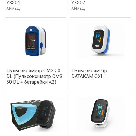
YX301
YX302
АРМЕД
АРМЕД
Пульсоксиметр CMS 50
Пульсоксиметр
DL (Пульсоксиметр CMS
DATAKAM OXI
50 DL + батарейки v.2)