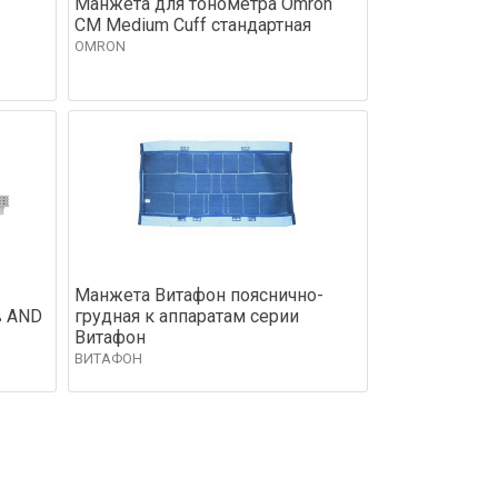
Манжета для тонометра Omron
CM Medium Cuff стандартная
OMRON
Манжета Витафон пояснично-
в AND
грудная к аппаратам серии
Витафон
ВИТАФОН