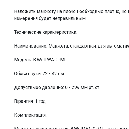
Наложить манжету на плечо необходимо плотно, но н
измерения будет неправильным;
Технические характеристики:
Наименование: Манжета, стандартная, для автоматич
Модель: B.Well WA-C-ML
Обхват руки: 22 - 42 см.
Допустимое давление: 0 - 299 мм рт. ст.
Гарантия: 1 год
Комплектация:
Манжета, универсальная, B.Well WA-C-ML, для руки с 