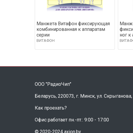
Манжета Витафон фиксирующая
Манж
комбинированная к аппаратам
фикси
серии
ног к
ВИТАФОН
ВИТАФ
ООО "РадиоЧип"
Беларусь, 220073, г. Минск, ул. Скрыганова,
Как проехать?
Офис работает пн.-пт.: 9:00 - 17:00
© 2020-2024 axion.by