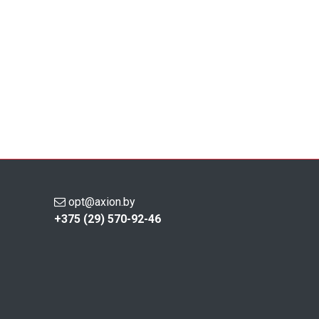
opt@axion.by
+375 (29) 570-92-46