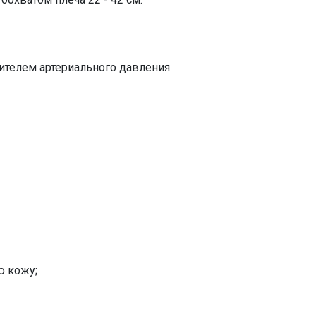
ителем артериального давления
ю кожу;