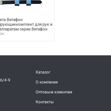
ета Витафон
рующиекомплект для рук и
 аппаратам серии Витафон
ОН
Каталог
 6/4-9
О компании
Оптовым клиентам
Контакты