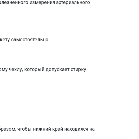
болезненного измерения артериального
жету самостоятельно.
ому чехлу, который допускает стирку.
разом, чтобы нижний край находился на