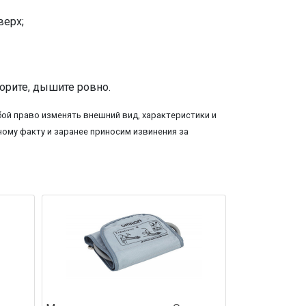
верх;
орите, дышите ровно.
ой право изменять внешний вид, характеристики и
ому факту и заранее приносим извинения за