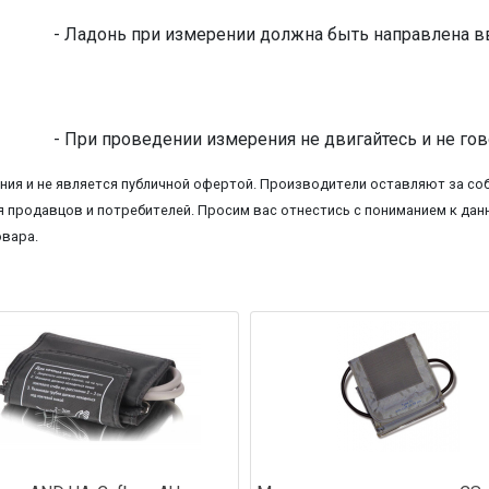
- Ладонь при измерении должна быть направлена в
- При проведении измерения не двигайтесь и не гов
ия и не является публичной офертой. Производители оставляют за соб
 продавцов и потребителей. Просим вас отнестись с пониманием к данн
овара.