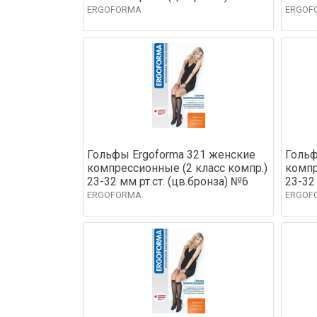
ERGOFORMA
ERGOF
Гольфы Ergoforma 321 женские
Гольф
компрессионные (2 класс компр.)
компр
23-32 мм рт.ст. (цв.бронза) №6
23-32
ERGOFORMA
ERGOF