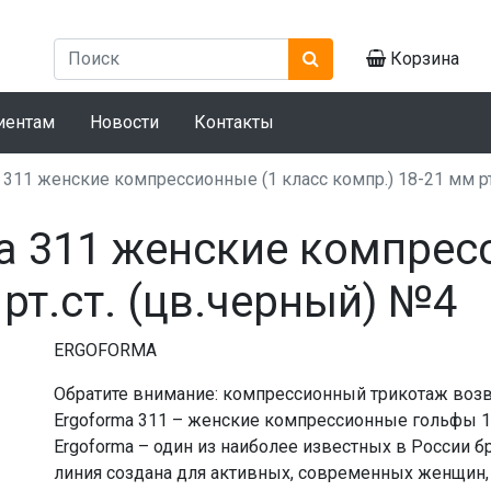
Корзина
иентам
Новости
Контакты
311 женские компрессионные (1 класс компр.) 18-21 мм рт
a 311 женские компрес
 рт.ст. (цв.черный) №4
ERGOFORMA
Обратите внимание: компрессионный трикотаж возв
Ergoforma 311 – женские компрессионные гольфы 1
Ergoforma – один из наиболее известных в России 
линия создана для активных, современных женщин