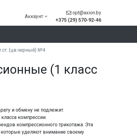
opt@axion.by
Аккаунт
+375 (29) 570-92-46
.ст. (цв.черный) №4
сионные (1 класс
рату и обмену не подлежит.
 класса компрессии.
брендов компрессионного трикотажа. Эта
, которые уделяют внимание своему