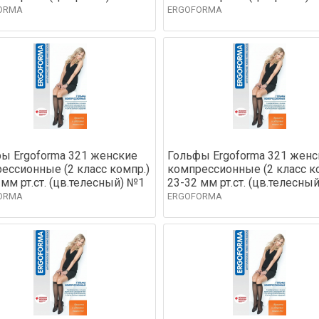
ORMA
ERGOFORMA
ы Ergoforma 321 женские
Гольфы Ergoforma 321 женс
ессионные (2 класс компр.)
компрессионные (2 класс к
 мм рт.ст. (цв.телесный) №1
23-32 мм рт.ст. (цв.телесны
ORMA
ERGOFORMA