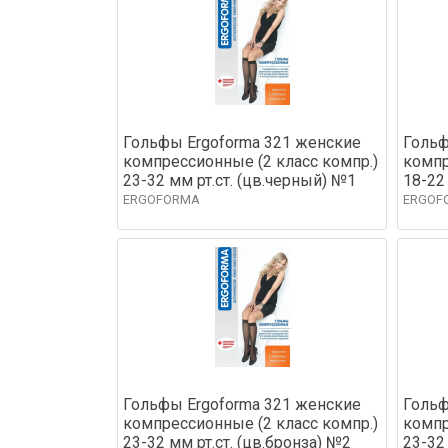
Гольфы Ergoforma 321 женские
Гольф
компрессионные (2 класс компр.)
компр
23-32 мм рт.ст. (цв.черный) №1
18-22
ERGOFORMA
ERGOF
Гольфы Ergoforma 321 женские
Гольф
компрессионные (2 класс компр.)
компр
23-32 мм рт.ст. (цв.бронза) №2
23-32