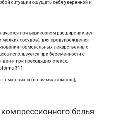
юбой ситуации ощущать себя уверенной и
начается при варикозном расширении вен
х мелких сосудов), для предупреждения
льзовании гормональных лекарственных
асса используется при беременности с
вен и при преходящих отеках.
forma 311:
го материала (полиамид/эластан);
 компрессионного белья