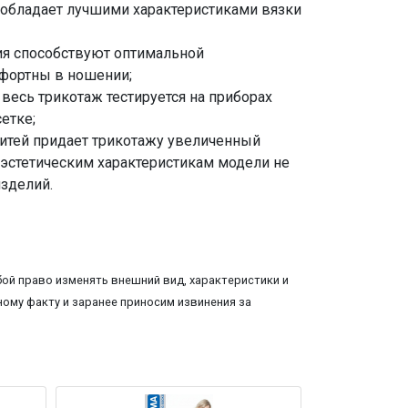
 обладает лучшими характеристиками вязки
ия способствуют оптимальной
мфортны в ношении;
есь трикотаж тестируется на приборах
етке;
итей придает трикотажу увеличенный
 эстетическим характеристикам модели не
изделий.
ой право изменять внешний вид, характеристики и
ому факту и заранее приносим извинения за