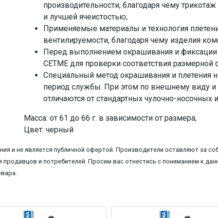
производительности, благодаря чему трикотаж
и лучшей ячеистостью;
Применяемые материалы и технология плетен
вентилируемости, благодаря чему изделия ко
Перед выполнением окрашивания и фиксации в
CETME для проверки соответствия размерной с
Специальный метод окрашивания и плетения н
период службы. При этом по внешнему виду и
отличаются от стандартных чулочно-носочных 
Масса: от 61 до 66 г. в зависимости от размера;
Цвет: черный
ия и не является публичной офертой. Производители оставляют за соб
 продавцов и потребителей. Просим вас отнестись с пониманием к данн
овара.