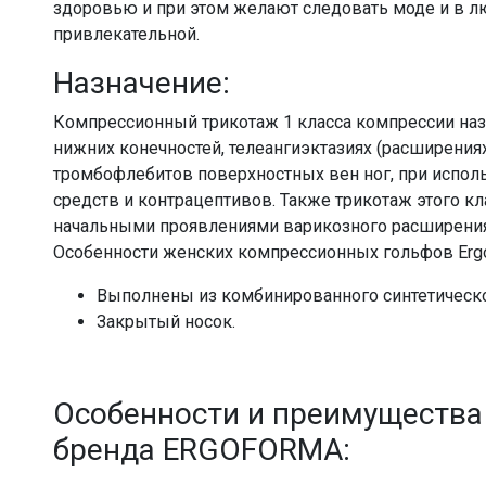
здоровью и при этом желают следовать моде и в л
привлекательной.
Назначение:
Компрессионный трикотаж 1 класса компрессии наз
нижних конечностей, телеангиэктазиях (расширения
тромбофлебитов поверхностных вен ног, при испо
средств и контрацептивов. Также трикотаж этого кл
начальными проявлениями варикозного расширения 
Особенности женских компрессионных гольфов Ergo
Выполнены из комбинированного синтетическо
Закрытый носок.
Особенности и преимущества
бренда ERGOFORMA: