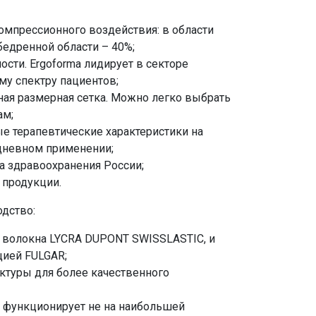
омпрессионного воздействия: в области
бедренной области – 40%;
сти. Ergoforma лидирует в секторе
у спектру пациентов;
ая размерная сетка. Можно легко выбрать
ам;
 терапевтические характеристики на
дневном применении;
а здравоохранения России;
 продукции.
дство:
о волокна LYCRA DUPONT SWISSLASTIC, и
цией FULGAR;
уктуры для более качественного
 функционирует не на наибольшей