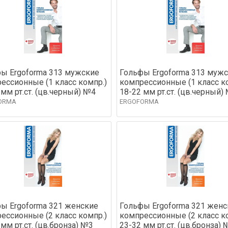
ы Ergoforma 313 мужские
Гольфы Ergoforma 313 муж
ессионные (1 класс компр.)
компрессионные (1 класс к
 мм рт.ст. (цв.черный) №4
18-22 мм рт.ст. (цв.черный)
ORMA
ERGOFORMA
ы Ergoforma 321 женские
Гольфы Ergoforma 321 женс
ессионные (2 класс компр.)
компрессионные (2 класс к
 мм рт.ст. (цв.бронза) №3
23-32 мм рт.ст. (цв.бронза) 