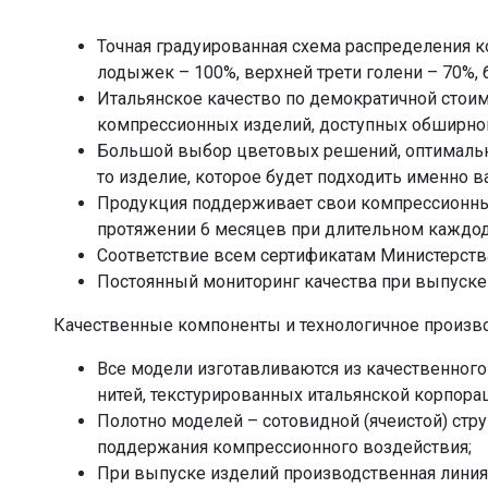
Точная градуированная схема распределения к
лодыжек – 100%, верхней трети голени – 70%, 
Итальянское качество по демократичной стоимо
компрессионных изделий, доступных обширном
Большой выбор цветовых решений, оптимальн
то изделие, которое будет подходить именно в
Продукция поддерживает свои компрессионные
протяжении 6 месяцев при длительном каждо
Соответствие всем сертификатам Министерств
Постоянный мониторинг качества при выпуске
Качественные компоненты и технологичное произво
Все модели изготавливаются из качественног
нитей, текстурированных итальянской корпора
Полотно моделей – сотовидной (ячеистой) стр
поддержания компрессионного воздействия;
При выпуске изделий производственная линия