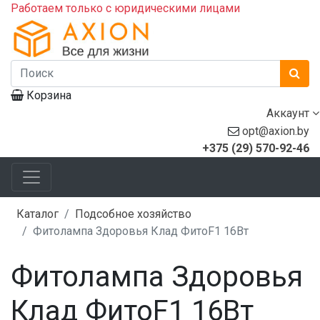
Работаем только с юридическими лицами
Корзина
Аккаунт
opt@axion.by
+375 (29) 570-92-46
Каталог
Подсобное хозяйство
Фитолампа Здоровья Клад ФитоF1 16Вт
Фитолампа Здоровья
Клад ФитоF1 16Вт