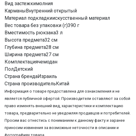
Вид застежкимолния
КарманыВнутренний открытый
Материал подкладкиискусственный материал
Вес товара без упаковки (г)390 г
Вместимость рюкзака3 л
Высота предмета32 см
Глубина предмета28 см
Ширина предмета27 см
Комплектациячемодан
ПолДетский
Страна брендаИзраиль
Страна производительКитай
Информация о товаре предоставлена для ознакомления и не
является публичной офертой. Производители оставляют за собой
право изменять внешний вид, характеристики и комплектацию
товара, предварительно не уведомляя продавцов и потребителей.
Просим вас отнестись с пониманием к данному факту и заранее
приносим извинения за возможные неточности в описании и
фотографиях товара.