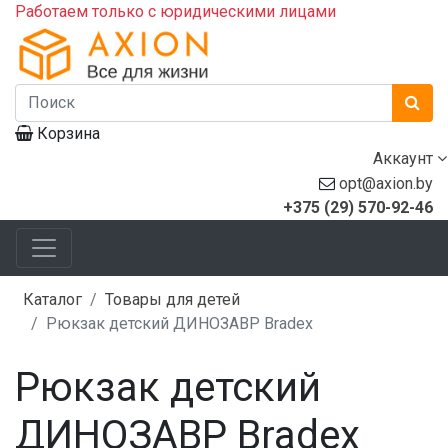
Работаем только с юридическими лицами
Корзина
Аккаунт
opt@axion.by
+375 (29) 570-92-46
Каталог
Товары для детей
Рюкзак детский ДИНОЗАВР Bradex
Рюкзак детский
ДИНОЗАВР Bradex