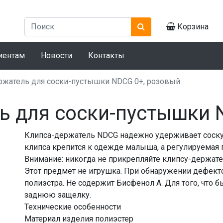
Корзина
иентам
Новости
Контакты
ржатель для соски-пустышки NDCG 0+, розовый
ь для соски-пустышки 
Клипса-держатель NDCG надежно удерживает соску
клипса крепится к одежде малыша, а регулируемая 
Внимание: никогда не прикрепляйте клипсу-держате
Этот предмет не игрушка. При обнаружении дефекто
полиэстра. Не содержит Бисфенол А. Для того, что 
заднюю защелку.
Технические особенности
Материал изделия полиэстер