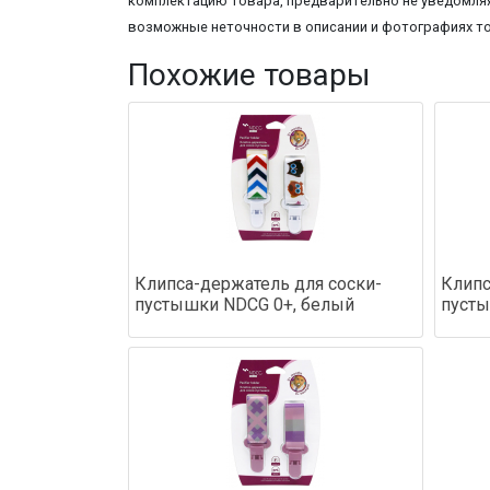
комплектацию товара, предварительно не уведомляя
возможные неточности в описании и фотографиях т
Похожие товары
Клипса-держатель для соски-
Клипс
пустышки NDCG 0+, белый
пусты