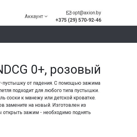
opt@axion.by
Аккаунт
+375 (29) 570-92-46
NDCG 0+, розовый
-пустышку от падения. С помощью зажима
петля подходит для любого типа пустышки.
ль соски к манежу или детской кроватке.
в замените на новый. Изготовлен из
бы открыть зажим - необходимо поднять