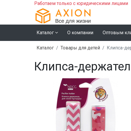
Работаем только с юридическими лицами
Каталог
О компании
Оптовым кл
Каталог
Товары для детей
Клипса-де
Клипса-держател