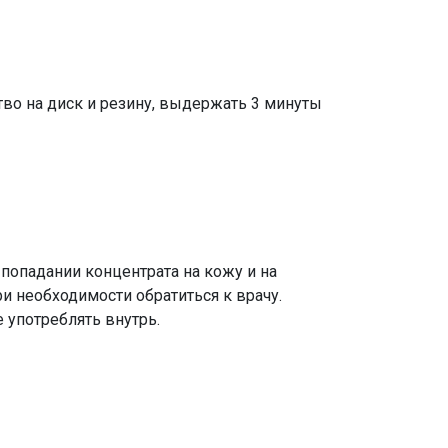
тво на диск и резину, выдержать 3 минуты
 попадании концентрата на кожу и на
 необходимости обратиться к врачу.
е употреблять внутрь.