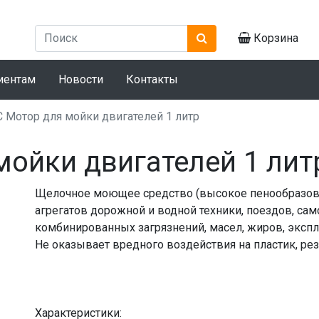
Корзина
иентам
Новости
Контакты
Мотор для мойки двигателей 1 литр
ойки двигателей 1 лит
Щелочное моющее средство (высокое пенообразова
агрегатов дорожной и водной техники, поездов, самол
комбинированных загрязнений, масел, жиров, эксп
Не оказывает вредного воздействия на пластик, ре
Характеристики: