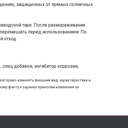
мещениях, защищенных от прямых солнечных
 заводской таре. После размораживания
 -перемешать перед использованием. По
й отход.
, спец добавки, ингибитор коррозии,
ой право изменять внешний вид, характеристики и
ому факту и заранее приносим извинения за