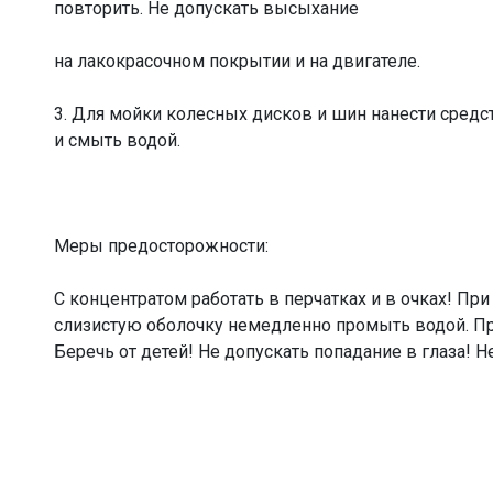
повторить. Не допускать высыхание
на лакокрасочном покрытии и на двигателе.
3. Для мойки колесных дисков и шин нанести средс
и смыть водой.
Меры предосторожности:
С концентратом работать в перчатках и в очках! При
слизистую оболочку немедленно промыть водой. При
Беречь от детей! Не допускать попадание в глаза! Н