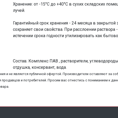
Хранение: от -15°С до +40°С в сухих складских по
лучей.
Гарантийный срок хранения - 24 месяца в закрытой
сохраняет свои свойства. При расслоении раствора
истечении срока годности утилизировать как бытово
Состав: Комплекс ПАВ , растворители, углеводороды
отдушка, консервант, вода.
ия и не является публичной офертой. Производители оставляют за соб
 продавцов и потребителей. Просим вас отнестись с пониманием к данн
овара.