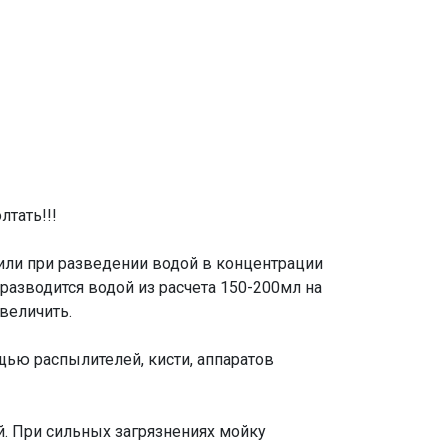
тать!!!
или при разведении водой в концентрации
 разводится водой из расчета 150-200мл на
величить.
щью распылителей, кисти, аппаратов
й. При сильных загрязнениях мойку