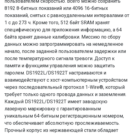
пользователем скоростью. Всего можно сохранить
8192 8-битных показаний или 4096 16-битных
показаний, снятых с равноудаленными интервалами от
1 с до 273 ч. Кроме того, 512 байт SRAM хранят
специфическую для приложения информацию, а 64
байта хранят данные калибровки. Миссию по сбору
данных можно запрограммировать на немедленное
начало, после заданной пользователем задержки или
после температурного сигнала тревоги. Доступ к
памяти и функциям управления можно защитить
паролем. DS1922L/DS1922T настраиваются и
взаимодействуют с хост-компьютерным устройством
через последовательный протокол 1-Wire®, который
требует только одного провода данных и заземления.
Каждый DS1922L/DS1922T имеет заводскую
лазерную маркировку с гарантированным
уникальным 64-битным регистрационным номером,
что обеспечивает абсолютную прослеживаемость.
Прочный корпус из нержавеющей стали обладает