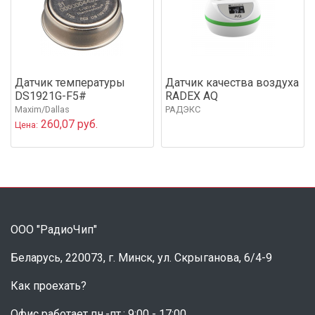
Датчик температуры
Датчик качества воздуха
DS1921G-F5#
RADEX AQ
Maxim/Dallas
РАДЭКС
260,07 руб.
Цена:
ООО "РадиоЧип"
Беларусь, 220073, г. Минск, ул. Скрыганова, 6/4-9
Как проехать?
Офис работает пн.-пт.: 9:00 - 17:00