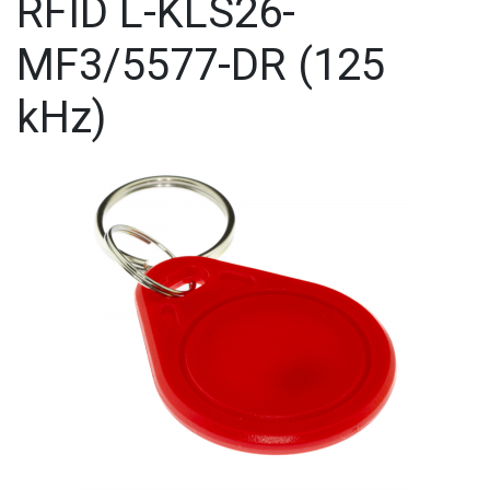
RFID L-KLS26-
MF3/5577-DR (125
kHz)