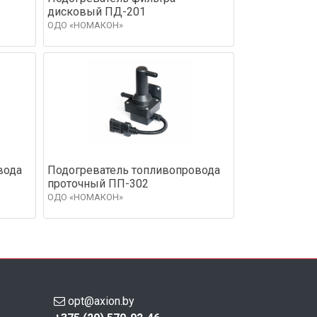
дисковый ПД-201
ОДО «НОМАКОН»
вода
Подогреватель топливопровода
проточный ПП-302
ОДО «НОМАКОН»
opt@axion.by