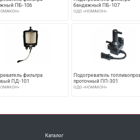
ажный ПБ-106
бандажный ПБ-107
НОМАКОН»
ОДО «НОМАКОН»
реватель фильтра
Подогреватель топливопро
овый ПД-101
проточный ПП-301
НОМАКОН»
ОДО «НОМАКОН»
Каталог