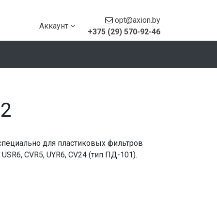
opt@axion.by
Аккаунт
+375 (29) 570-92-46
02
специально для пластиковых фильтров
SR6, CVR5, UYR6, CV24 (тип ПД-101).