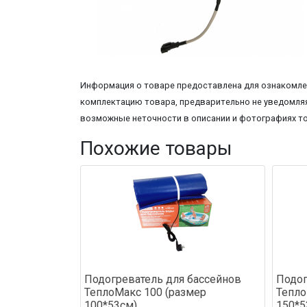
Информация о товаре предоставлена для ознакомлен
комплектацию товара, предварительно не уведомляя
возможные неточности в описании и фотографиях т
Похожие товары
Подогреватель для бассейнов
Подог
ТеплоМакс 100 (размер
Тепло
100*53см)
150*5