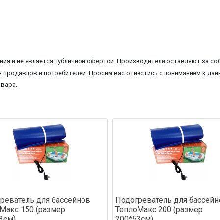
ия и не является публичной офертой. Производители оставляют за соб
 продавцов и потребителей. Просим вас отнестись с пониманием к данн
овара.
реватель для бассейнов
Подогреватель для бассейн
Макс 150 (размер
ТеплоМакс 200 (размер
3см)
200*53см)