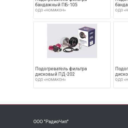
бандажный ПБ-105
банд
ОДО «НОМАКОН»
ОДО «
Подогреватель фильтра
Подог
дисковый ПД-202
диск
ОДО «НОМАКОН»
ОДО «
ООО "РадиоЧип"