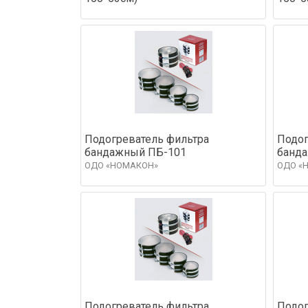
Подогреватель фильтра
Подог
бандажный ПБ-101
банд
ОДО «НОМАКОН»
ОДО «
Подогреватель фильтра
Подог