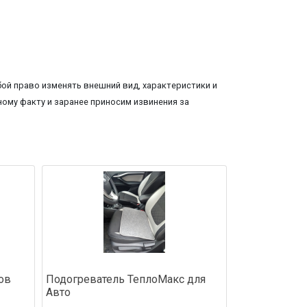
ой право изменять внешний вид, характеристики и
ому факту и заранее приносим извинения за
ов
Подогреватель ТеплоМакс для
Авто