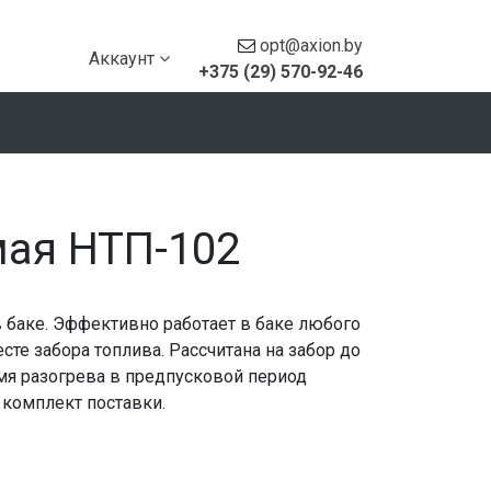
opt@axion.by
Аккаунт
+375 (29) 570-92-46
мая НТП-102
 баке. Эффективно работает в баке любого
сте забора топлива. Рассчитана на забор до
ремя разогрева в предпусковой период
 комплект поставки.