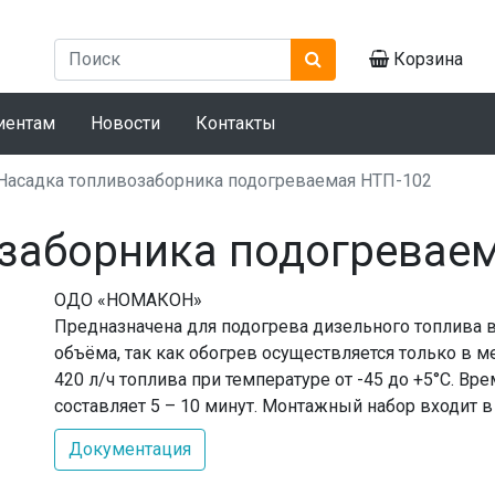
Корзина
иентам
Новости
Контакты
Насадка топливозаборника подогреваемая НТП-102
заборника подогревае
ОДО «НОМАКОН»
Предназначена для подогрева дизельного топлива в
объёма, так как обогрев осуществляется только в ме
420 л/ч топлива при температуре от -45 до +5°С. В
составляет 5 – 10 минут. Монтажный набор входит в
Документация