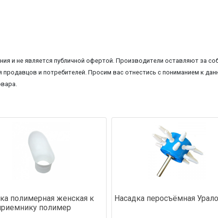
ия и не является публичной офертой. Производители оставляют за соб
 продавцов и потребителей. Просим вас отнестись с пониманием к данн
овара.
ка полимерная женская к
Насадка перосъёмная Урал
приемнику полимер