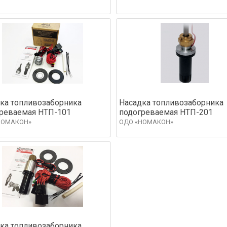
ка топливозаборника
Насадка топливозаборника
реваемая НТП-101
подогреваемая НТП-201
НОМАКОН»
ОДО «НОМАКОН»
ка топливозаборника