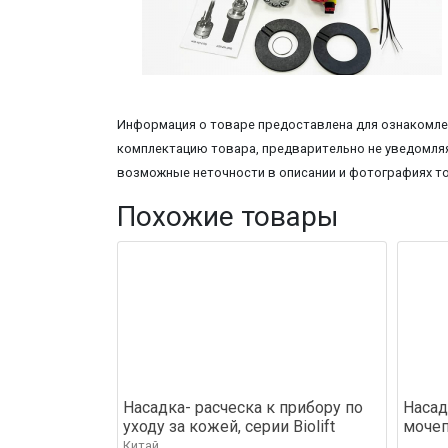
Информация о товаре предоставлена для ознакомлен
комплектацию товара, предварительно не уведомляя
возможные неточности в описании и фотографиях т
Похожие товары
Насадка- расческа к прибору по
Насад
уходу за кожей, серии Biolift
моче
Китай