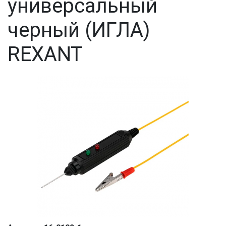
универсальный
черный (ИГЛА)
REXANT