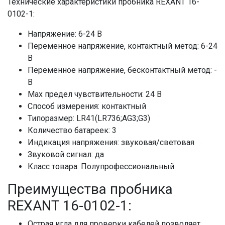
Технические характеристики пробника REXANT 16-
0102-1:
Напряжение: 6-24 В
Переменное напряжение, контактный метод: 6-24
В
Переменное напряжение, бесконтактный метод: -
В
Max предел чувствительности: 24 В
Способ измерения: контактный
Типоразмер: LR41(LR736;AG3;G3)
Количество батареек: 3
Индикация напряжения: звуковая/световая
Звуковой сигнал: да
Класс товара: Полупрофессиональный
Преимущества пробника
REXANT 16-0102-1:
Острая игла для проверки кабелей позволяет