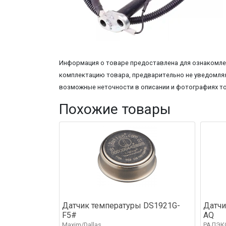
Информация о товаре предоставлена для ознакомлен
комплектацию товара, предварительно не уведомляя
возможные неточности в описании и фотографиях т
Похожие товары
Датчик температуры DS1921G-
Датчи
F5#
AQ
Maxim/Dallas
РАДЭК