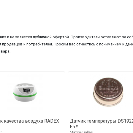
ия и не является публичной офертой. Производители оставляют за соб
 продавцов и потребителей. Просим вас отнестись с пониманием к данн
овара.
к качества воздуха RADEX
Датчик температуры DS192
F5#
С
Maxim/Dallas