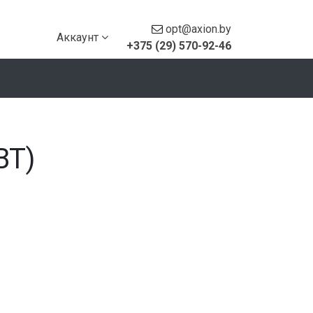
opt@axion.by
Аккаунт
+375 (29) 570-92-46
ВТ)