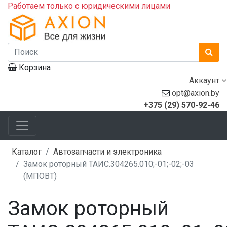
Работаем только с юридическими лицами
Корзина
Аккаунт
opt@axion.by
+375 (29) 570-92-46
Каталог
Автозапчасти и электроника
Замок роторный ТАИС.304265.010;-01;-02;-03
(МПОВТ)
Замок роторный