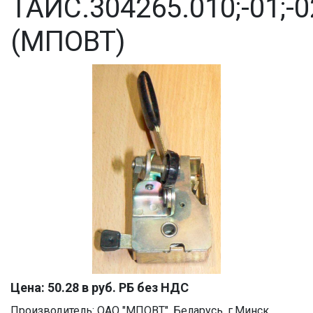
ТАИС.304265.010;-01;-0
(МПОВТ)
Цена: 50.28 в руб. РБ без НДС
Производитель: ОАО "МПОВТ", Беларусь, г.Минск