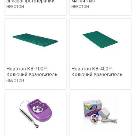
аппарат фототерапии
магнитная
НЕВОТОН
НЕВОТОН
Невотон КВ-100Р,
Невотон КВ-400Р,
Колючий врачеватель
Колючий врачеватель
НЕВОТОН