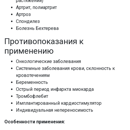
растяжений)
Артрит, полиартрит
Артроз
Спондилез
Болезнь Бехтерева
Противопоказания к
применению
Онкологические заболевания
Cистемные заболевания крови, склонность к
кровотечениям
Беременность
Острый период инфаркта миокарда
Тромбофлебит
Имплантированный кардиостимулятор
Индивидуальная непереносимость
Особенности применения: