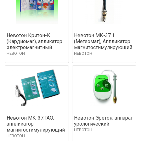
Невотон Критон-К
Невотон МК-37.1
(Кардиомаг), апликатор
(Метеомаг), Аппликатор
электромагнитный
магнитостимулирующий
НЕВОТОН
НЕВОТОН
Невотон МК-37.ГАО,
Невотон Эретон, аппарат
аппликатор
урологический
магнитостимулирующий
НЕВОТОН
НЕВОТОН