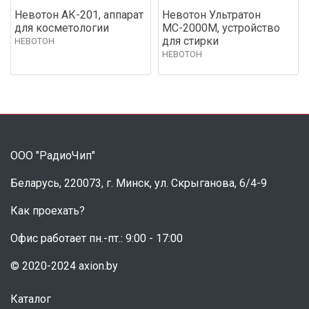
Невотон АК-201, аппарат
Невотон Ультратон
для косметологии
МС-2000М, устройство
для стирки
НЕВОТОН
НЕВОТОН
ООО "РадиоЧип"
Беларусь, 220073, г. Минск, ул. Скрыганова, 6/4-9
Как проехать?
Офис работает пн.-пт.: 9:00 - 17:00
© 2020-2024 axion.by
Каталог