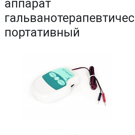
аппарат
гальванотерапевтиче
портативный