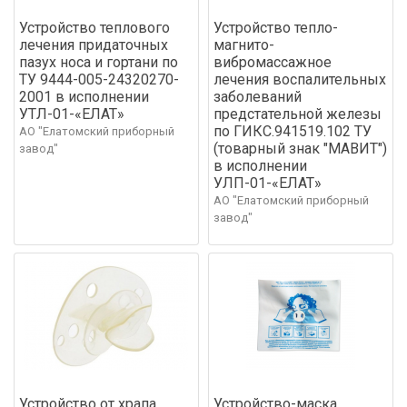
Устройство теплового
Устройство тепло-
лечения придаточных
магнито-
пазух носа и гортани по
вибромассажное
ТУ 9444-005-24320270-
лечения воспалительных
2001 в исполнении
заболеваний
УТЛ-01-«ЕЛАТ»
предстательной железы
по ГИКС.941519.102 ТУ
АО "Елатомский приборный
(товарный знак "МАВИТ")
завод"
в исполнении
УЛП-01-«ЕЛАТ»
АО "Елатомский приборный
завод"
Устройство от храпа
Устройство-маска