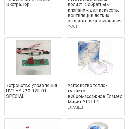
ЭкстраЛор
полиэт. с обратным
клапаном для искусств.
вентиляции легких
разового использования.
ФЭСТ
Устройство управления
Устройство тепло-
UVT УУ 220-125-01
магнито-
SPECIAL
вибромассажное Еламед
Мавит УЛП-01
ЕЛАМЕД