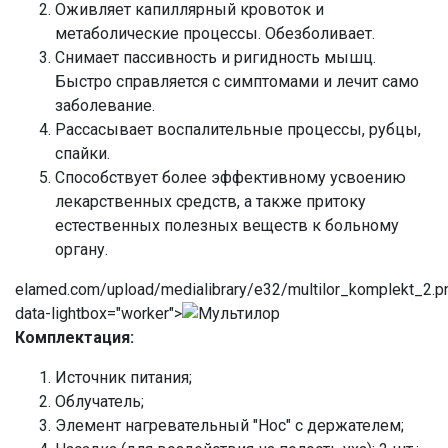
Оживляет капиллярный кровоток и
метаболические процессы. Обезболивает.
Снимает пассивность и ригидность мышц.
Быстро справляется с симптомами и лечит само
заболевание.
Рассасывает воспалительные процессы, рубцы,
спайки.
Способствует более эффективному усвоению
лекарственных средств, а также притоку
естественных полезных веществ к больному
органу.
elamed.com/upload/medialibrary/e32/multilor_komplekt_2.p
data-lightbox="worker">
Комплектация:
Источник питания;
Облучатель;
Элемент нагревательный "Нос" с держателем;