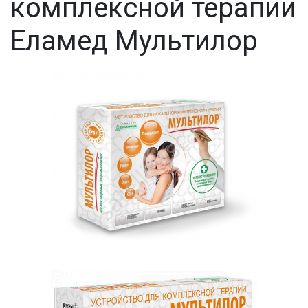
комплексной терапии
Еламед Мультилор