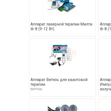
Аппарат лазерной терапии Милта-
Аппар
Ф-8 (9-12 Вт)
Ф-8 (1
Аппарат Витязь для квантовой
Аппар
терапии
Импул
излуч
ВИТЯЗЬ