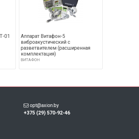
Т-01
Аппарат Витафон-5
виброакустический с
разветвителем (расширенная
комплектация)
ВИТАФОН
opt@axion.by
+375 (29) 570-92-46