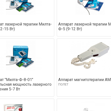
ат лазерной терапии Милта-
Аппарат лазерной терапии 
2-15 Вт)
Ф-5 (9-12 Вт)
ат "Милта-Ф-8-01"
Аппарат магнитотерапии АМ
ьсная мощность лазерного
ПОЛЕТ
ения 5-7 Вт