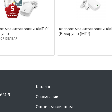
ат магнитотерапии АМТ-01
Аппарат магнитотерапии АМ
русь)
(Беларусь) (МП!)
ОР-БЕЛВАР
Каталог
 6/4-9
О компании
Оптовым клиентам