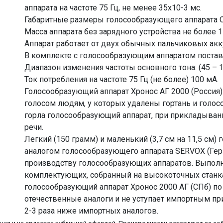
аппарата на частоте 75 Гц, не менее 35х10-3 мс.
Габаритные размеры голосообразующего аппарата O
Масса аппарата без зарядного устройства не более 
Аппарат работает от двух обычных пальчиковых акк
В комплекте с голосообразующим аппаратом поставл
Диапазон изменения частоты основного тона: (45 – 1
Ток потребления на частоте 75 Гц (не более) 100 мА.
Голосообразующий аппарат Хронос АГ 2000 (Россия
голосом людям, у которых удалены гортань и голос
горла голосообразующий аппарат, при прикладывании
речи.
Легкий (150 грамм) и маленький (3,7 см на 11,5 см
аналогом голосообразующего аппарата SERVOX (Гер
производству голосообразующих аппаратов. Выпол
комплектующих, собранный на высокоточных станк
голосообразующий аппарат Хронос 2000 АГ (СПб) по
отечественные аналоги и не уступает импортным при
2-3 раза ниже импортных аналогов.