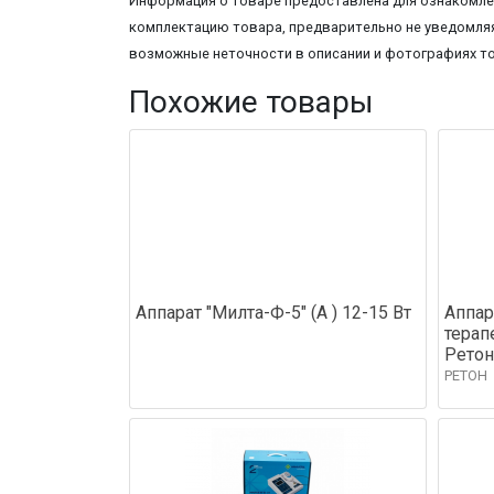
Информация о товаре предоставлена для ознакомлен
комплектацию товара, предварительно не уведомляя
возможные неточности в описании и фотографиях т
Похожие товары
Аппарат "Милта-Ф-5" (А ) 12-15 Вт
Аппар
терап
Ретон
РЕТОН