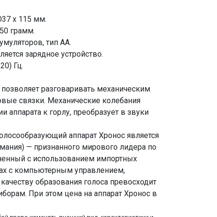
37 х 115 мм.
150 грамм.
умуляторов, тип АА.
яется зарядное устройство.
20) Гц.
) позволяет разговаривать механическим
овые связки. Механические колебания
 аппарата к горлу, преобразует в звуки
) голосообразующий аппарат Хронос является
мания) — признанного мирового лидера по
ненный с использованием импортных
ах с компьютерным управлением,
 качеству образования голоса превосходит
борам. При этом цена на аппарат Хронос в