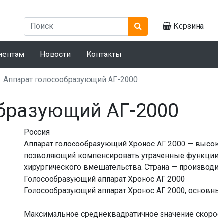
Корзина
иентам
Новости
Контакты
Аппарат голосообразующий АГ-2000
бразующий АГ-2000
Россия
Аппарат голосообразующий Хронос АГ 2000 — высо
позволяющий компенсировать утраченные функции 
хирургического вмешательства. Страна — производите
Голосообразующий аппарат Хронос АГ 2000
Голосообразующий аппарат Хронос АГ 2000, основны
Максимальное среднеквадратичное значение скоро