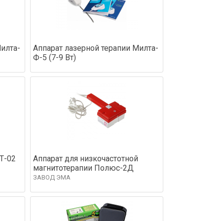
Милта-
Аппарат лазерной терапии Милта-
Ф-5 (7-9 Вт)
Т-02
Аппарат для низкочастотной
магнитотерапии Полюс-2Д
ЗАВОД ЭМА