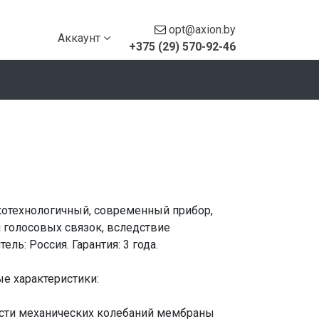
opt@axion.by
Аккаунт
+375 (29) 570-92-46
котехнологичный, современный прибор,
голосовых связок, вследствие
ль: Россия. Гарантия: 3 года.
е характеристики:
сти механических колебаний мембраны