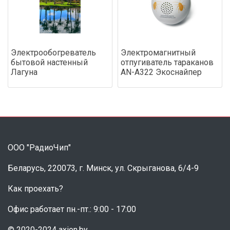
Электрообогреватель
Электромагнитный
бытовой настенный
отпугиватель тараканов
Лагуна
AN-A322 Экоснайпер
ООО "РадиоЧип"
Беларусь, 220073, г. Минск, ул. Скрыганова, 6/4-9
Как проехать?
Офис работает пн.-пт.: 9:00 - 17:00
© 2020-2024 axion.by