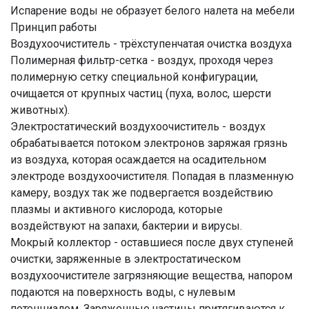
Испарение воды не образует белого налета на мебели
Принцип работы
Воздухоочиститель - трёхступенчатая очистка воздуха
Полимерная фильтр-сетка - воздух, проходя через
полимерную сетку специальной конфигурации,
очищается от крупных частиц (пуха, волос, шерсти
животных).
Электростатический воздухоочиститель - воздух
обрабатывается потоком электронов заряжая грязнь
из воздуха, которая осаждается на осадительном
электроде воздухоочистителя. Попадая в плазменную
камеру, воздух так же подвергается воздействию
плазмы и активного кислорода, которые
воздействуют на запахи, бактерии и вирусы.
Мокрый коллектор - оставшиеся после двух ступеней
очистки, заряженные в электростатическом
воздухоочистителе загрязняющие вещества, напором
подаются на поверхность воды, с нулевым
потенциалом. Заряженные частицы притягиваются к