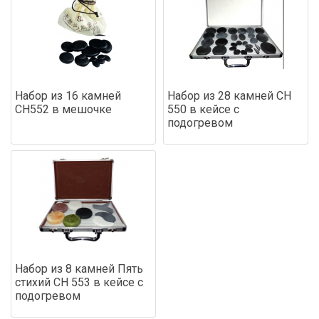
Набор из 16 камней
Набор из 28 камней СН
СН552 в мешочке
550 в кейсе с
подогревом
Набор из 8 камней Пять
стихий СН 553 в кейсе с
подогревом