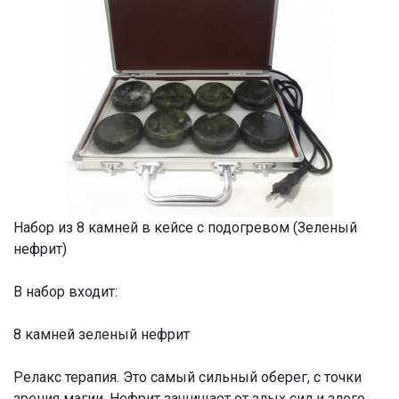
Набор из 8 камней в кейсе с подогревом (Зеленый
нефрит)
В набор входит:
8 камней зеленый нефрит
Релакс терапия. Это самый сильный оберег, с точки
зрения магии. Нефрит защищает от злых сил и злого