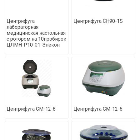
Центрифуга
Центрифуга СН90-1S
лабораторная
медицинская настольная
с ротором на 10пробирок
ЦЛМН-Р10-01-Элекон
Центрифуга СМ-12-8
Центрифуга СМ-12-6