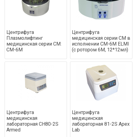
Центрифуга
Центрифуга
Плазмолифтинг
медицинская серии СМ в
медицинская серии СМ:
исполнении СМ-6М ELMI
СМ-6М
(с ротором 6М, 12*12мл)
Центрифуга
Центрифуга
медицинская
медицинская
лабораторная CH80-2S
лабораторная 81-2S Apex
Armed
Lab