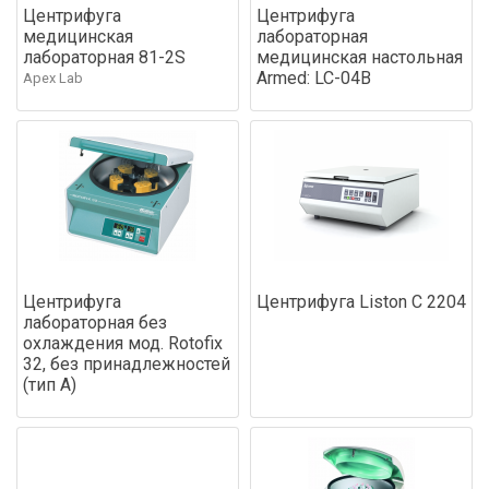
Центрифуга
Центрифуга
медицинская
лабораторная
лабораторная 81-2S
медицинская настольная
Armed: LC-04В
Apex Lab
Центрифуга
Центрифуга Liston C 2204
лабораторная без
охлаждения мод. Rotofix
32, без принадлежностей
(тип А)