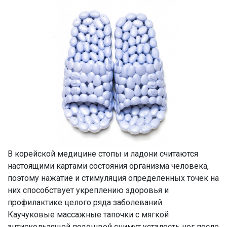
В корейской медицине стопы и ладони считаются
настоящими картами состояния организма человека,
поэтому нажатие и стимуляция определенных точек на
них способствует укреплению здоровья и
профилактике целого ряда заболеваний.
Каучуковые массажные тапочки с мягкой
антискользящей подошвой снимут усталость ног после