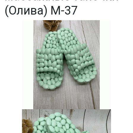
(Олива) М-37