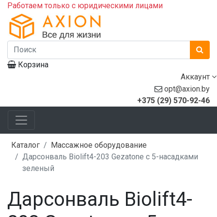
Работаем только с юридическими лицами
Корзина
Аккаунт
opt@axion.by
+375 (29) 570-92-46
Каталог
Массажное оборудование
Дарсонваль Biolift4-203 Gezatone c 5-насадками
зеленый
Дарсонваль Biolift4-