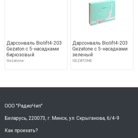
Дарсонваль Biolift4-203
Дарсонваль Biolift4-203
Gezaton c 5-насадками
Gezatone c 5-насадками
бирюзовый
зеленый
Gezatone
GEZATONE
ООО "РадиоЧип"
Беларусь, 220073, г. Минск, ул. Скрыганова, 6/4-9
Как проехать?