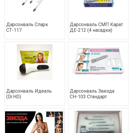
Дарсонваль Спарк
Дарсонваль СМП Карат
СТ-117
ДЕ-212 (4 насадки)
Дарсонваль Идеаль
Дарсонваль Звезда
(Dr.HD)
СН-103 Стандарт