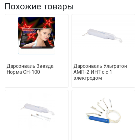
Похожие товары
Дарсонваль Звезда
Дарсонваль Ультратон
Норма СН-100
АМП-2 ИНТ с с 1
электродом