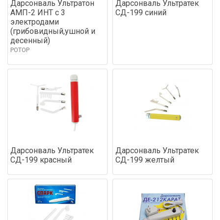
Дарсонваль Ультратон
Дарсонваль Ультратек
АМП-2 ИНТ с 3
СД-199 синий
электродами
(грибовидный,ушной и
десенный)
РОТОР
Дарсонваль Ультратек
Дарсонваль Ультратек
СД-199 красный
СД-199 желтый