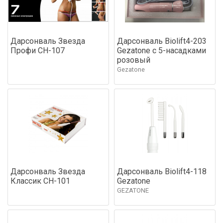
Дарсонваль Звезда
Дарсонваль Biolift4-203
Профи CH-107
Gezatone c 5-насадками
розовый
Gezatone
Дарсонваль Звезда
Дарсонваль Biolift4-118
Классик CH-101
Gezatone
GEZATONE