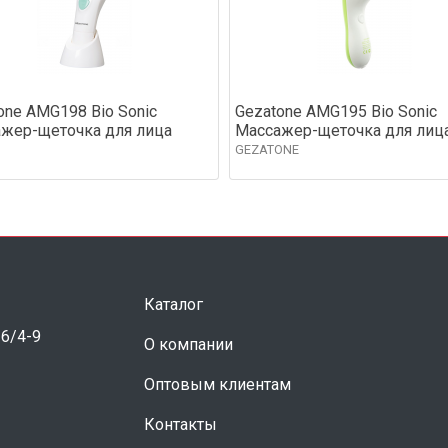
one AMG198 Bio Sonic
Gezatone AMG195 Bio Sonic
жер-щеточка для лица
Массажер-щеточка для лиц
GEZATONE
Каталог
 6/4-9
О компании
Оптовым клиентам
Контакты