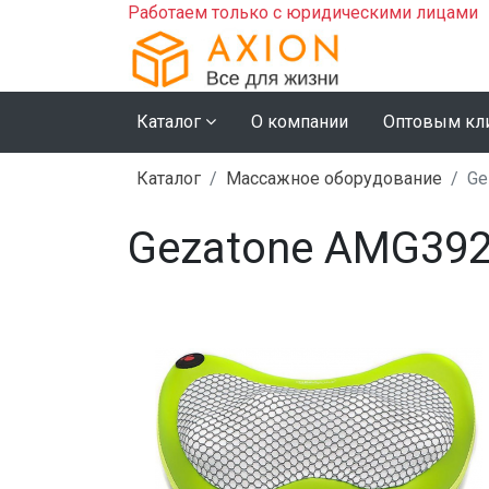
Работаем только с юридическими лицами
Каталог
О компании
Оптовым кл
Каталог
Массажное оборудование
Ge
Gezatone AMG39