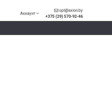
opt@axion.by
Аккаунт
+375 (29) 570-92-46