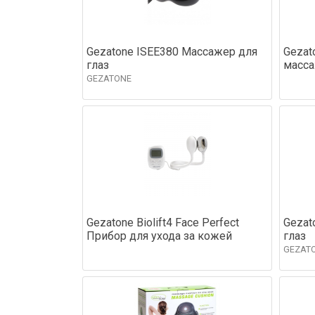
Gezatone ISEE380 Массажер для
Gezat
глаз
масса
GEZATONE
Gezatone Biolift4 Face Perfect
Gezat
Прибор для ухода за кожей
глаз
GEZAT