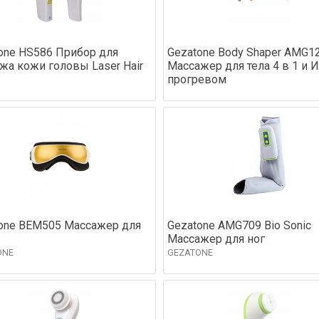
one HS586 Прибор для
Gezatone Body Shaper AMG1
жа кожи головы Laser Hair
Массажер для тела 4 в 1 и 
прогревом
one BEM505 Массажер для
Gezatone AMG709 Bio Sonic
Массажер для ног
ONE
GEZATONE