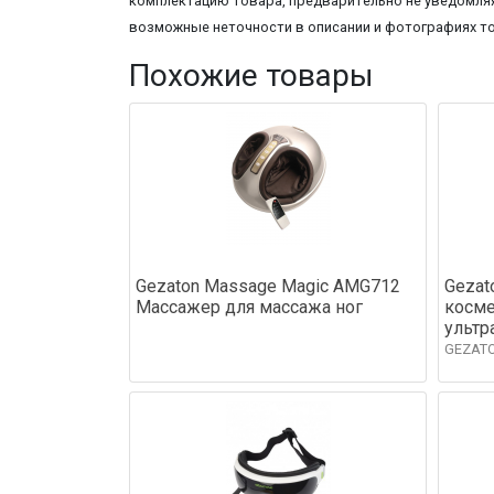
комплектацию товара, предварительно не уведомляя
возможные неточности в описании и фотографиях т
Похожие товары
Gezaton Massage Magic AMG712
Gezat
Массажер для массажа ног
косме
ультр
GEZAT