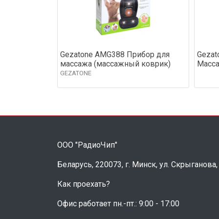
Gezatone AMG388 Прибор для
Gezat
массажа (массажный коврик)
Масса
GEZATONE
ООО "РадиоЧип"
Беларусь, 220073, г. Минск, ул. Скрыганова,
Как проехать?
Офис работает пн.-пт.: 9:00 - 17:00