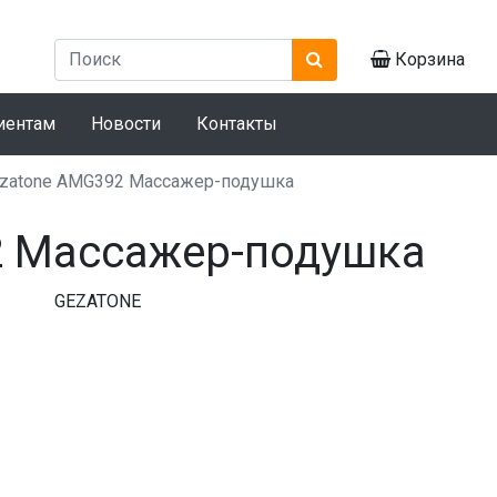
Корзина
иентам
Новости
Контакты
zatone AMG392 Массажер-подушка
2 Массажер-подушка
GEZATONE