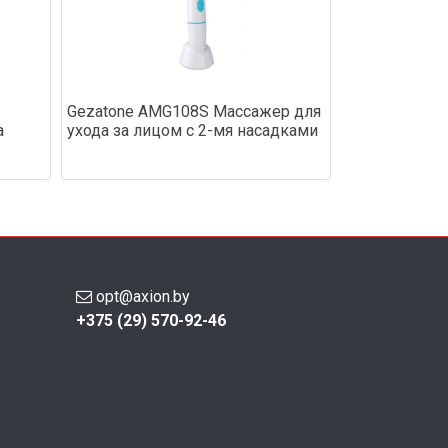
Gezatone AMG108S Массажер для
а
ухода за лицом с 2-мя насадками
opt@axion.by
+375 (29) 570-92-46