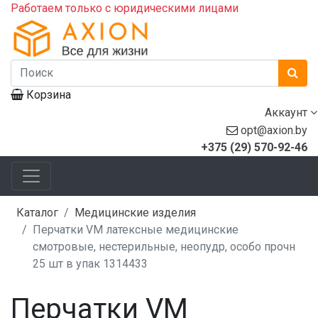
Работаем только с юридическими лицами
Корзина
Аккаунт
opt@axion.by
+375 (29) 570-92-46
Каталог
Медицинские изделия
Перчатки VM латексные медицинские
смотровые, нестерильные, неопудр, особо прочн
25 шт в упак 1314433
Перчатки VM