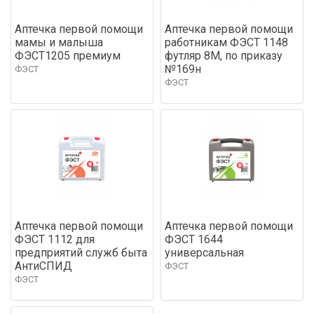
Аптечка первой помощи
Аптечка первой помощи
мамы и малыша
работникам ФЭСТ 1148
ФЭСТ1205 премиум
футляр 8М, по приказу
№169н
ФЭСТ
ФЭСТ
Аптечка первой помощи
Аптечка первой помощи
ФЭСТ 1112 для
ФЭСТ 1644
предприятий служб быта
универсальная
АнтиСПИД
ФЭСТ
ФЭСТ