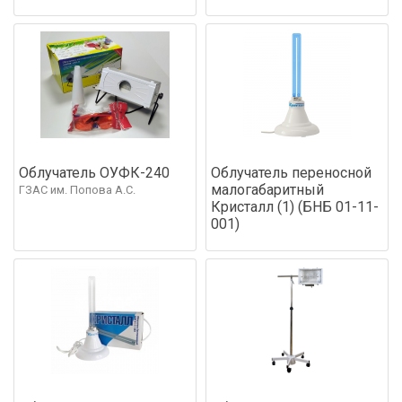
Облучатель ОУФК-240
Облучатель переносной
малогабаритный
ГЗАС им. Попова А.С.
Кристалл (1) (БНБ 01-11-
001)