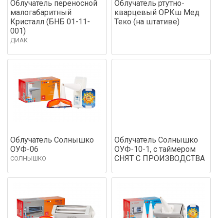
Облучатель переносной
Облучатель ртутно-
малогабаритный
кварцевый ОРКш Мед
Кристалл (БНБ 01-11-
Теко (на штативе)
001)
ДИАК
Облучатель Солнышко
Облучатель Солнышко
ОУФ-06
ОУФ-10-1, с таймером
СНЯТ С ПРОИЗВОДСТВА
СОЛНЫШКО