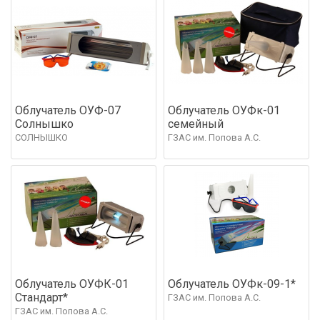
Облучатель ОУФ-07
Облучатель ОУФк-01
Солнышко
семейный
СОЛНЫШКО
ГЗАС им. Попова А.С.
Облучатель ОУФК-01
Облучатель ОУФк-09-1*
Стандарт*
ГЗАС им. Попова А.С.
ГЗАС им. Попова А.С.