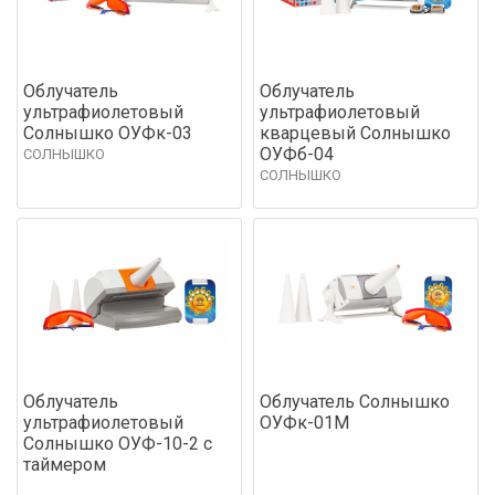
Облучатель
Облучатель
ультрафиолетовый
ультрафиолетовый
Солнышко ОУФк-03
кварцевый Солнышко
ОУФб-04
СОЛНЫШКО
СОЛНЫШКО
Облучатель
Облучатель Солнышко
ультрафиолетовый
ОУФк-01М
Солнышко ОУФ-10-2 с
таймером