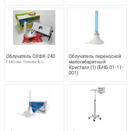
Облучатель ОУФК-240
Облучатель переносной
малогабаритный
ГЗАС им. Попова А.С.
Кристалл (1) (БНБ 01-11-
001)