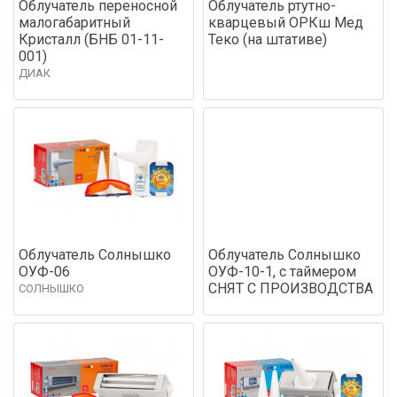
Облучатель переносной
Облучатель ртутно-
малогабаритный
кварцевый ОРКш Мед
Кристалл (БНБ 01-11-
Теко (на штативе)
001)
ДИАК
Облучатель Солнышко
Облучатель Солнышко
ОУФ-06
ОУФ-10-1, с таймером
СНЯТ С ПРОИЗВОДСТВА
СОЛНЫШКО