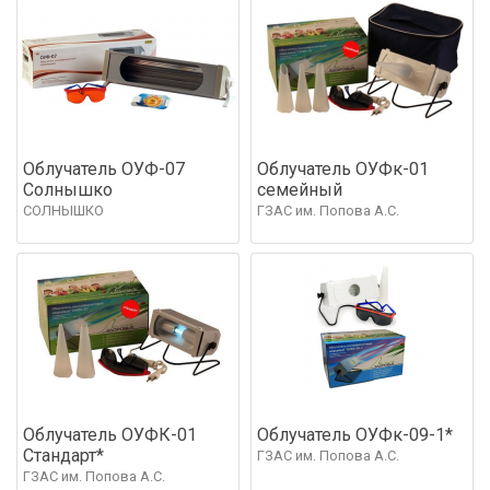
Облучатель ОУФ-07
Облучатель ОУФк-01
Солнышко
семейный
СОЛНЫШКО
ГЗАС им. Попова А.С.
Облучатель ОУФК-01
Облучатель ОУФк-09-1*
Стандарт*
ГЗАС им. Попова А.С.
ГЗАС им. Попова А.С.