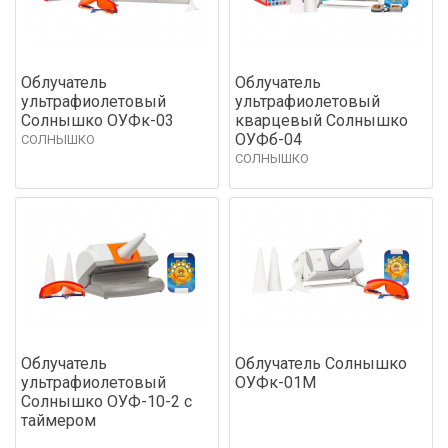
Облучатель
Облучатель
ультрафиолетовый
ультрафиолетовый
Солнышко ОУФк-03
кварцевый Солнышко
ОУФб-04
СОЛНЫШКО
СОЛНЫШКО
Облучатель
Облучатель Солнышко
ультрафиолетовый
ОУФк-01М
Солнышко ОУФ-10-2 с
таймером