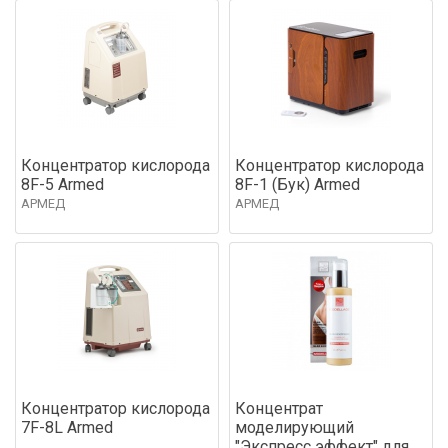
Концентратор кислорода
Концентратор кислорода
8F-5 Armed
8F-1 (Бук) Armed
АРМЕД
АРМЕД
Концентратор кислорода
Концентрат
7F-8L Armed
моделирующий
"Экспресс эффект" для