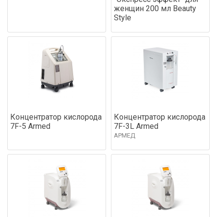
женщин 200 мл Beauty
Style
Концентратор кислорода
Концентратор кислорода
7F-5 Armed
7F-3L Armed
АРМЕД