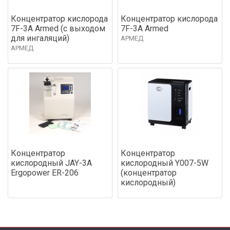
Концентратор кислорода
Концентратор кислорода
7F-3A Armed (с выходом
7F-3A Armed
для ингаляций)
АРМЕД
АРМЕД
Концентратор
Концентратор
кислородный JAY-3А
кислородный Y007-5W
Ergopower ER-206
(концентратор
кислородный)