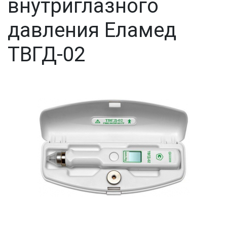
внутриглазного
давления Еламед
ТВГД-02