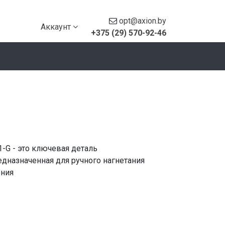
opt@axion.by
Аккаунт
+375 (29) 570-92-46
-G - это ключевая деталь
дназначенная для ручного нагнетания
ения