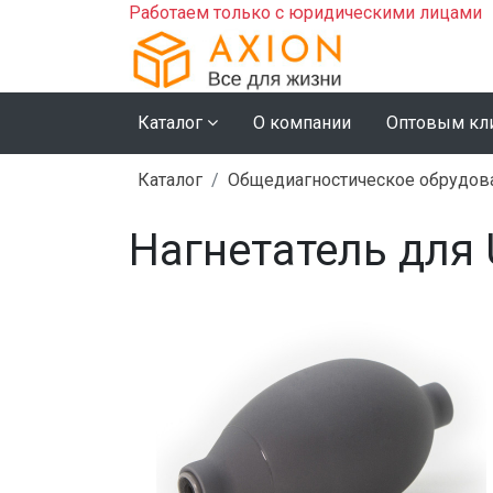
Работаем только с юридическими лицами
Каталог
О компании
Оптовым кл
Каталог
Общедиагностическое обрудов
Нагнетатель для