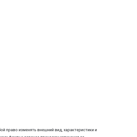
ой право изменять внешний вид, характеристики и