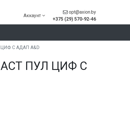
opt@axion.by
Аккаунт
+375 (29) 570-92-46
 ЦИФ С АДАП A&D
ЧАСТ ПУЛ ЦИФ С