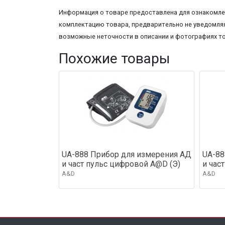
Информация о товаре предоставлена для ознакомлен
комплектацию товара, предварительно не уведомляя
возможные неточности в описании и фотографиях т
Похожие товары
UA-888 Прибор для измерения АД
UA-88
и част пульс цифровой A@D (Э)
и час
A&D
A&D