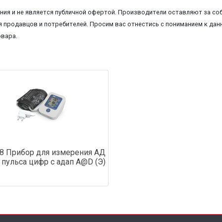
ия и не является публичной офертой. Производители оставляют за соб
 продавцов и потребителей. Просим вас отнестись с пониманием к данн
овара.
8 Прибор для измерения АД
т пульса цифр с адап A@D (Э)