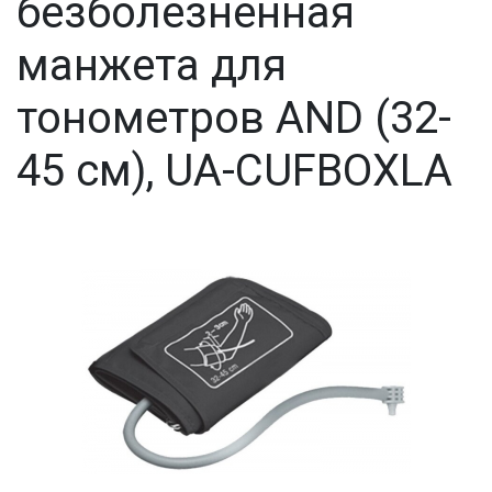
безболезненная
манжета для
тонометров AND (32-
45 см), UA-CUFBOXLA