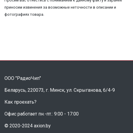
Просим вас отнестись с пониманием к данному факту и заранее
приносим извинения за возможные неточности в описании и
фотографиях товара.
ООО "РадиоЧип"
Беларусь, 220073, г. Минск, ул. Скрыганова, 6/4-9
Как проехать?
Офис работает пн.-пт.: 9:00 - 17:00
© 2020-2024 axion.by