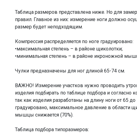
Таблица размеров представлена ниже. Но для зам
правил. Главное из них: измерение ноги должно осущ
размер будет неподходящим.
Компрессия распределяется по ноге градуировано:
•максимальная степень – в районе щиколотки;
•минимальная степень – в районе икроножной мыш
Чулки предназначены для ног длиной 65-74 см.
ВАЖНО! Измерение участков нужно проводить утром 
изделия подбирать по таблице подбора и согласно 
так как изделия разработаны на длину ноги от 65 до
градуировано, максимальное давление в области щи
мышцы снижается (70%).
Таблица подбора типоразмеров: