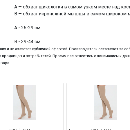
А — обхват щиколотки в самом узком месте над кос
В — обхват икроножной мышцы в самом широком м
А - 26-29 см
В - 39-44 см
ия и не является публичной офертой. Производители оставляют за соб
 продавцов и потребителей. Просим вас отнестись с пониманием к данн
овара.