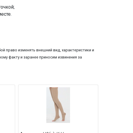
точкой;
есте.
ой право изменять внешний вид, характеристики и
ому факту и заранее приносим извинения за