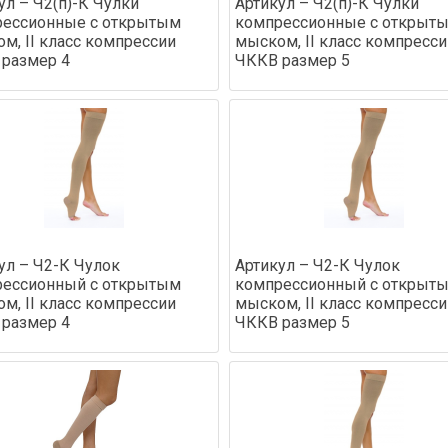
ул – Ч2(п)-К Чулки
Артикул – Ч2(п)-К Чулки
рессионные с открытым
компрессионные с открыт
м, II класс компрессии
мыском, II класс компресси
размер 4
ЧККВ размер 5
ул – Ч2-К Чулок
Артикул – Ч2-К Чулок
рессионный с открытым
компрессионный с открыт
м, II класс компрессии
мыском, II класс компресси
размер 4
ЧККВ размер 5