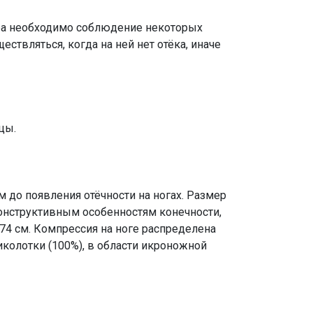
ера необходимо соблюдение некоторых
ествляться, когда на ней нет отёка, иначе
цы.
до появления отёчности на ногах. Размер
конструктивным особенностям конечности,
 74 см. Компрессия на ноге распределена
колотки (100%), в области икроножной