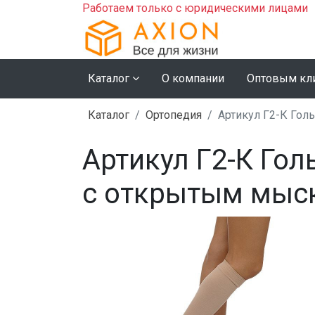
Работаем только с юридическими лицами
Каталог
О компании
Оптовым кл
Каталог
Ортопедия
Артикул Г2-К Гол
Артикул Г2-К Го
с открытым мыс