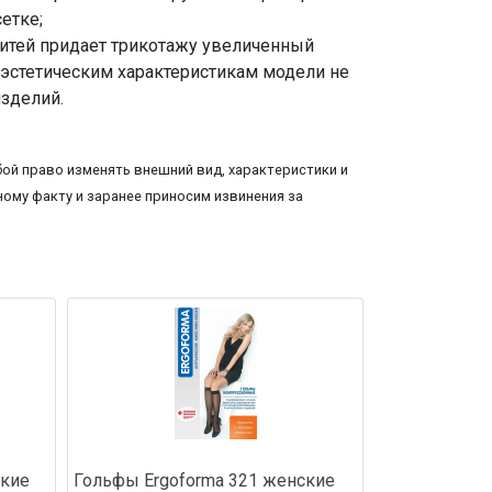
етке;
итей придает трикотажу увеличенный
 эстетическим характеристикам модели не
изделий.
ой право изменять внешний вид, характеристики и
ому факту и заранее приносим извинения за
ские
Гольфы Ergoforma 321 женские