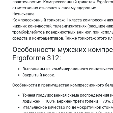
практичностью. Компрессионный трикотаж Ergoform
ответственно относятся к своему здоровью.
Назначение:
Компрессионный трикотаж 1 класса компрессии наз
нижних конечностей, телеангиэктазиях (расширения
тромбофлебитов поверхностных вен ног, при испо
средств и контрацептивов. Также трикотаж этого кл
Особенности мужских компре
Ergoforma 312:
Выполнены из комбинированного синтетическо
Закрытый носок.
Особенности и преимущества компрессионного бел
Точная градуированная схема распределения к
лодыжек – 100%, верхней трети голени – 70%, 
Итальянское качество по демократичной стоимо