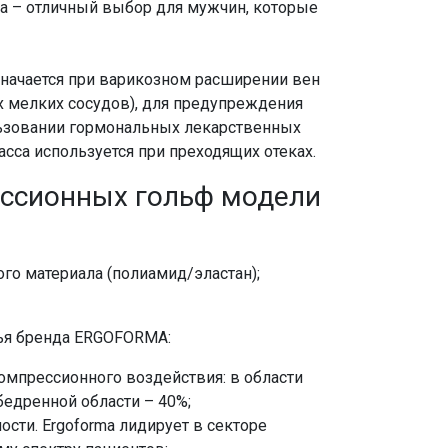
a – отличный выбор для мужчин, которые
начается при варикозном расширении вен
х мелких сосудов), для предупреждения
льзовании гормональных лекарственных
асса используется при преходящих отеках.
ссионных гольф модели
го материала (полиамид/эластан);
ья бренда ERGOFORMA:
омпрессионного воздействия: в области
бедренной области – 40%;
сти. Ergoforma лидирует в секторе