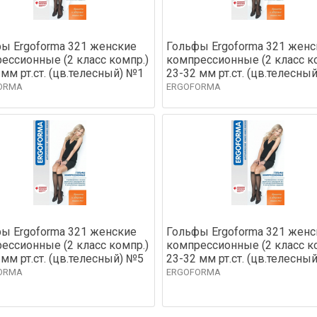
ы Ergoforma 321 женские
Гольфы Ergoforma 321 женс
ессионные (2 класс компр.)
компрессионные (2 класс к
 мм рт.ст. (цв.телесный) №1
23-32 мм рт.ст. (цв.телесны
ORMA
ERGOFORMA
ы Ergoforma 321 женские
Гольфы Ergoforma 321 женс
ессионные (2 класс компр.)
компрессионные (2 класс к
 мм рт.ст. (цв.телесный) №5
23-32 мм рт.ст. (цв.телесны
ORMA
ERGOFORMA