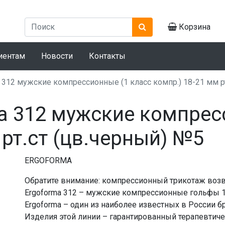
Корзина
иентам
Новости
Контакты
 312 мужские компрессионные (1 класс компр.) 18-21 мм р
a 312 мужские компрес
 рт.ст (цв.черный) №5
ERGOFORMA
Обратите внимание: компрессионный трикотаж возв
Ergoforma 312 – мужские компрессионные гольфы 1
Ergoforma – один из наиболее известных в России 
Изделия этой линии – гарантированный терапевтиче