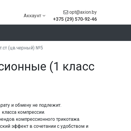
opt@axion.by
Аккаунт
+375 (29) 570-92-46
т.ст (цв.черный) №5
сионные (1 класс
рату и обмену не подлежит.
 класса компрессии.
брендов компрессионного трикотажа.
ский эффект в сочетании с удобством и