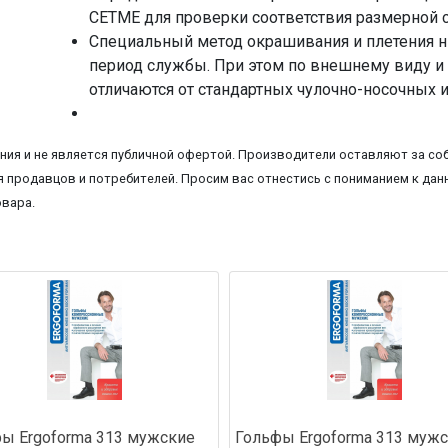
CETME для проверки соответствия размерной с
Специальный метод окрашивания и плетения н
период службы. При этом по внешнему виду и
отличаются от стандартных чулочно-носочных 
ия и не является публичной офертой. Производители оставляют за соб
 продавцов и потребителей. Просим вас отнестись с пониманием к данн
овара.
ы Ergoforma 313 мужские
Гольфы Ergoforma 313 муж