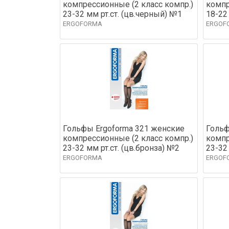
компрессионные (2 класс компр.)
компр
23-32 мм рт.ст. (цв.черный) №1
18-22
ERGOFORMA
ERGOF
Гольфы Ergoforma 321 женские
Гольф
компрессионные (2 класс компр.)
компр
23-32 мм рт.ст. (цв.бронза) №2
23-32
ERGOFORMA
ERGOF