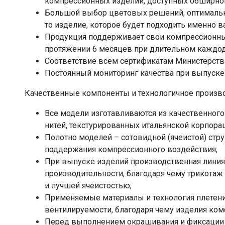
компрессионных изделий, доступных обширном
Большой выбор цветовых решений, оптимальн
то изделие, которое будет подходить именно в
Продукция поддерживает свои компрессионные
протяжении 6 месяцев при длительном каждо
Соответствие всем сертификатам Министерств
Постоянный мониторинг качества при выпуске
Качественные компоненты и технологичное произво
Все модели изготавливаются из качественног
нитей, текстурированных итальянской корпора
Полотно моделей – сотовидной (ячеистой) стр
поддержания компрессионного воздействия;
При выпуске изделий производственная линия
производительности, благодаря чему трикотаж
и лучшей ячеистостью;
Применяемые материалы и технология плетен
вентилируемости, благодаря чему изделия ко
Перед выполнением окрашивания и фиксации в