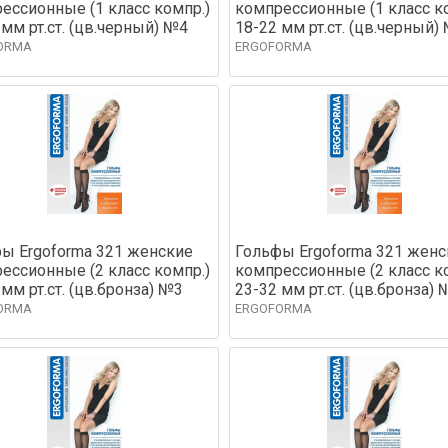
ессионные (1 класс компр.)
компрессионные (1 класс к
 мм рт.ст. (цв.черный) №4
18-22 мм рт.ст. (цв.черный)
ORMA
ERGOFORMA
ы Ergoforma 321 женские
Гольфы Ergoforma 321 женс
ессионные (2 класс компр.)
компрессионные (2 класс к
 мм рт.ст. (цв.бронза) №3
23-32 мм рт.ст. (цв.бронза) 
ORMA
ERGOFORMA