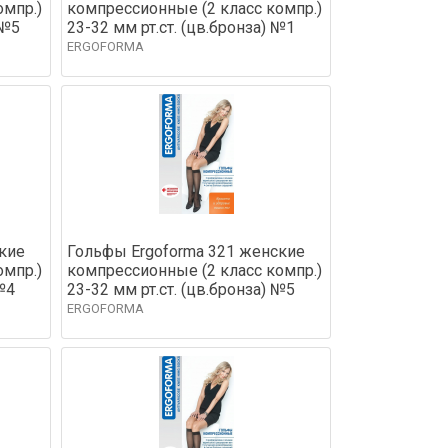
омпр.)
компрессионные (2 класс компр.)
 №5
23-32 мм рт.ст. (цв.бронза) №1
ERGOFORMA
кие
Гольфы Ergoforma 321 женские
омпр.)
компрессионные (2 класс компр.)
№4
23-32 мм рт.ст. (цв.бронза) №5
ERGOFORMA