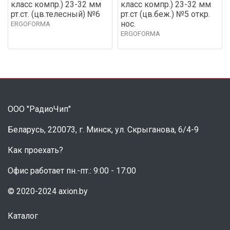
класс компр.) 23-32 мм
класс компр.) 23-32 мм
рт.ст. (цв.телесный) №6
рт.ст (цв.беж.) №5 откр.
нос.
ERGOFORMA
ERGOFORMA
ООО "РадиоЧип"
Беларусь, 220073, г. Минск, ул. Скрыганова, 6/4-9
Как проехать?
Офис работает пн.-пт.: 9:00 - 17:00
© 2020-2024 axion.by
Каталог