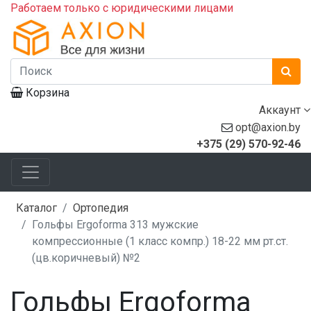
Работаем только с юридическими лицами
Корзина
Аккаунт
opt@axion.by
+375 (29) 570-92-46
Каталог
Ортопедия
Гольфы Ergoforma 313 мужские
компрессионные (1 класс компр.) 18-22 мм рт.ст.
(цв.коричневый) №2
Гольфы Ergoforma