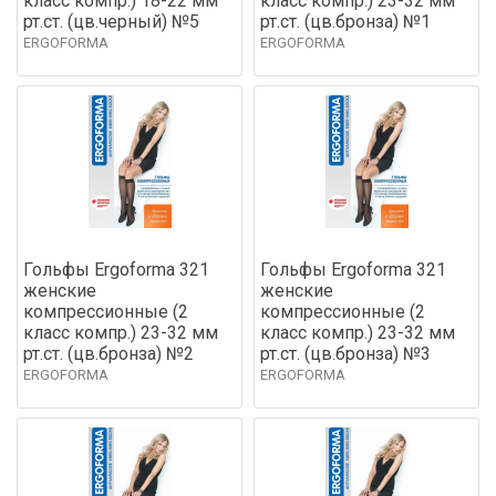
класс компр.) 18-22 мм
класс компр.) 23-32 мм
рт.ст. (цв.черный) №5
рт.ст. (цв.бронза) №1
ERGOFORMA
ERGOFORMA
Гольфы Ergoforma 321
Гольфы Ergoforma 321
женские
женские
компрессионные (2
компрессионные (2
класс компр.) 23-32 мм
класс компр.) 23-32 мм
рт.ст. (цв.бронза) №2
рт.ст. (цв.бронза) №3
ERGOFORMA
ERGOFORMA