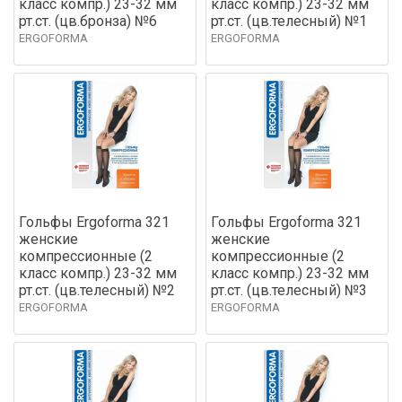
класс компр.) 23-32 мм
класс компр.) 23-32 мм
рт.ст. (цв.бронза) №6
рт.ст. (цв.телесный) №1
ERGOFORMA
ERGOFORMA
Гольфы Ergoforma 321
Гольфы Ergoforma 321
женские
женские
компрессионные (2
компрессионные (2
класс компр.) 23-32 мм
класс компр.) 23-32 мм
рт.ст. (цв.телесный) №2
рт.ст. (цв.телесный) №3
ERGOFORMA
ERGOFORMA