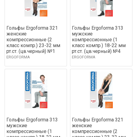
Гольфы Ergoforma 321
Гольфы Ergoforma 313
женские
мужские
компрессионные (2
компрессионные (1
класс компр.) 23-32 мм
класс компр.) 18-22 мм
рт.ст. (цв.черный) №1
рт.ст. (цв.черный) №4
ERGOFORMA
ERGOFORMA
Гольфы Ergoforma 313
Гольфы Ergoforma 321
мужские
женские
компрессионные (1
компрессионные (2