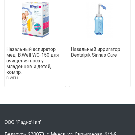
Назальный аспиратор
Назальный ирригатор
мед. B.Well WC-150 для
Dentalpik Sinnus Care
очищения носа у
младенцев и детей,
компр.
B.WELL
ООО "РадиоЧип"
Беларусь, 220073, г. Минск, ул. Скрыганова, 6/4-9