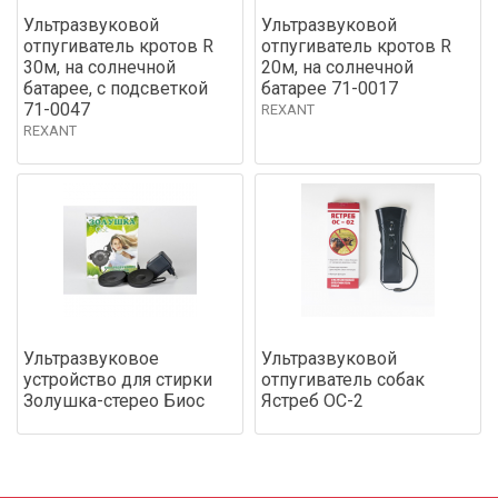
Ультразвуковой
Ультразвуковой
отпугиватель кротов R
отпугиватель кротов R
30м, на солнечной
20м, на солнечной
батарее, с подсветкой
батарее 71-0017
71-0047
REXANT
REXANT
Ультразвуковое
Ультразвуковой
устройство для стирки
отпугиватель собак
Золушка-стерео Биос
Ястреб ОС-2