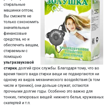
стиральные
машинки оптом,
Вы сможете не
только сэкономить
значительные
финансовые
средства, но и
обеспечить вещам,
стираемым с
помощью
ультразвуковой
стирки
, долгий срок службы. Благодаря тому, что во
время такого вида стирки вещи не подвергаются ни
одному из видов механического воздействия (в том
числе и трению), они дольше служат, остаются
прочными долгие годы. Особенно это важно для
тонких, гипюровых вещей: нижнего белья, кружевных
скатертей и т.п.