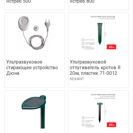
Ястреб 500
Ястреб 800
Ультразвуковое
Ультразвуковой
стирающее устройство
отпугиватель кротов R
Дюна
20м, пластик 71-0012
REXANT