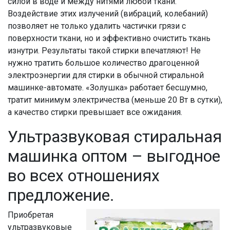
силой в воде и между нитями любой ткани.
Воздействие этих излучений (вибраций, колебаний)
позволяет не только удалить частички грязи с
поверхности ткани, но и эффективно очистить ткань
изнутри. Результаты такой стирки впечатляют! Не
нужно тратить большое количество драгоценной
электроэнергии для стирки в обычной стиральной
машинке-автомате. «Золушка» работает бесшумно,
тратит минимум электричества (меньше 20 Вт в сутки),
а качество стирки превышает все ожидания.
Ультразвуковая стиральная
машинка оптом – выгодное
во всех отношениях
предложение.
Приобретая
ультразвуковые