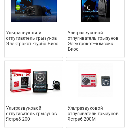
Ультразвуковой
Ультразвуковой
отпугиватель грызунов
отпугиватель грызунов
Электрокот -турбо Биос
Электрокот–классик
Биос
Ультразвуковой
Ультразвуковой
отпугиватель грызунов
отпугиватель грызунов
Ястреб 200
Ястреб 200М