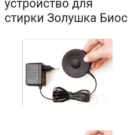
устройство для
стирки Золушка Биос