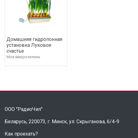
Домашняя гидропонная
установка Луковое
счастье
Моя микрозелень
ООО "РадиоЧип"
Беларусь, 220073, г. Минск, ул. Скрыганова, 6/4-9
Как проехать?